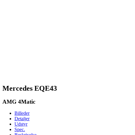
Mercedes EQE43
AMG 4Matic
Billeder
Detaljer
Udstyr
Spec.
Beskrivelse