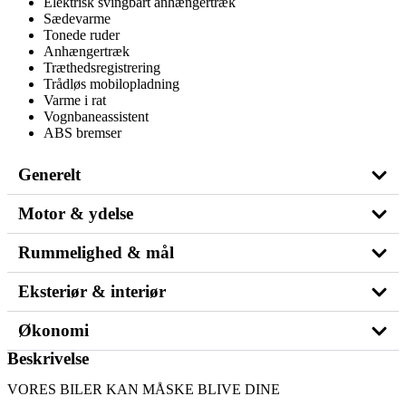
Elektrisk svingbart anhængertræk
Sædevarme
Tonede ruder
Anhængertræk
Træthedsregistrering
Trådløs mobilopladning
Varme i rat
Vognbaneassistent
ABS bremser
Generelt
Motor & ydelse
Rummelighed & mål
Eksteriør & interiør
Økonomi
Beskrivelse
VORES BILER KAN MÅSKE BLIVE DINE