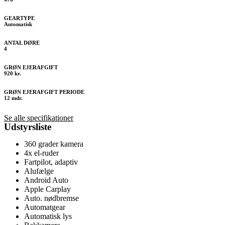
GEARTYPE
Automatisk
ANTAL DØRE
4
GRØN EJERAFGIFT
920 kr.
GRØN EJERAFGIFT PERIODE
12 mdr.
Se alle specifikationer
Udstyrsliste
360 grader kamera
4x el-ruder
Fartpilot, adaptiv
Alufælge
Android Auto
Apple Carplay
Auto. nødbremse
Automatgear
Automatisk lys