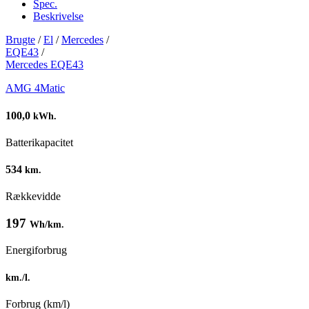
Spec.
Beskrivelse
Brugte
/
El
/
Mercedes
/
EQE43
/
Mercedes EQE43
AMG 4Matic
100,0
kWh.
Batterikapacitet
534
km.
Rækkevidde
197
Wh/km.
Energiforbrug
km./l.
Forbrug (km/l)