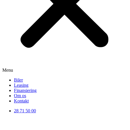
Menu
Biler
Leasing
Finansiering
Om os
Kontakt
28 71 50 00