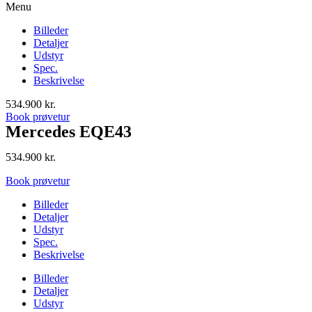
Menu
Billeder
Detaljer
Udstyr
Spec.
Beskrivelse
534.900
kr.
Book prøvetur
Mercedes EQE43
534.900
kr.
Book prøvetur
Billeder
Detaljer
Udstyr
Spec.
Beskrivelse
Billeder
Detaljer
Udstyr