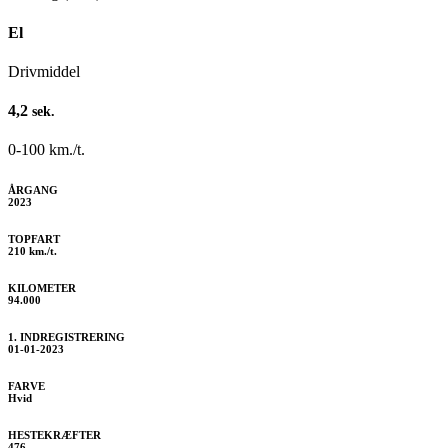
El
Drivmiddel
4,2
sek.
0-100 km./t.
ÅRGANG
2023
TOPFART
210 km./t.
KILOMETER
94.000
1. INDREGISTRERING
01-01-2023
FARVE
Hvid
HESTEKRÆFTER
476