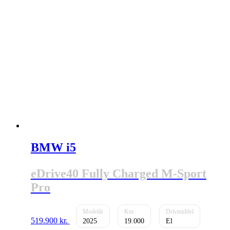
BMW i5
eDrive40 Fully Charged M-Sport
Pro
519.900
kr.
2025
19.000
El