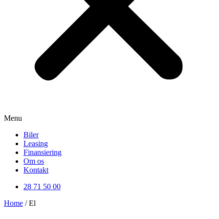
Menu
Biler
Leasing
Finansiering
Om os
Kontakt
28 71 50 00
Home
/ El