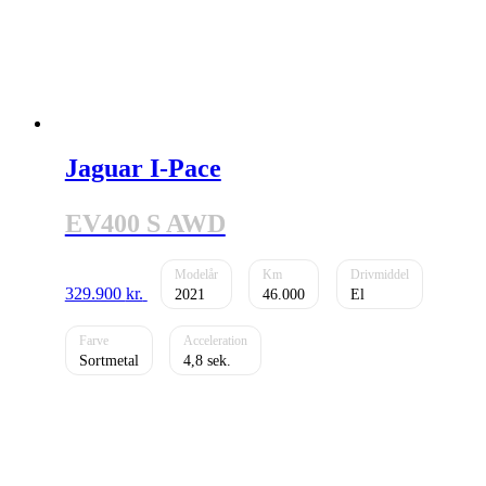
Jaguar I-Pace
EV400 S AWD
329.900
kr.
2021
46.000
El
Sortmetal
4,8