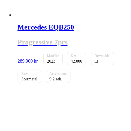
Mercedes EQB250
Progressive 7prs
289.900
kr.
2023
42.000
El
Sortmetal
9,2