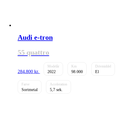
Audi e-tron
55 quattro
284.800
kr.
2022
98.000
El
Sortmetal
5,7