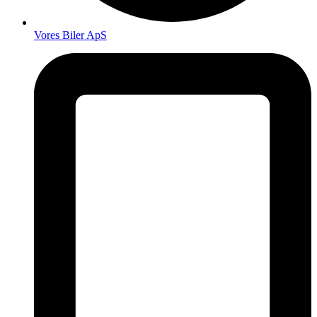
Vores Biler ApS