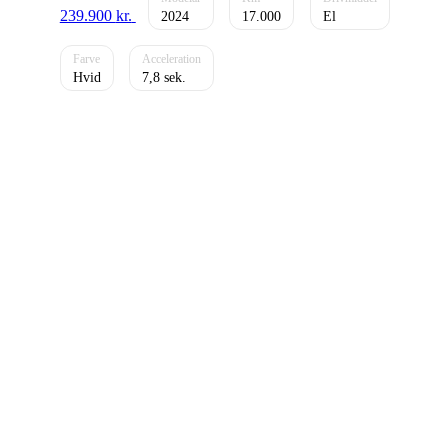
239.900
kr.
2024
17.000
El
Hvid
7,8