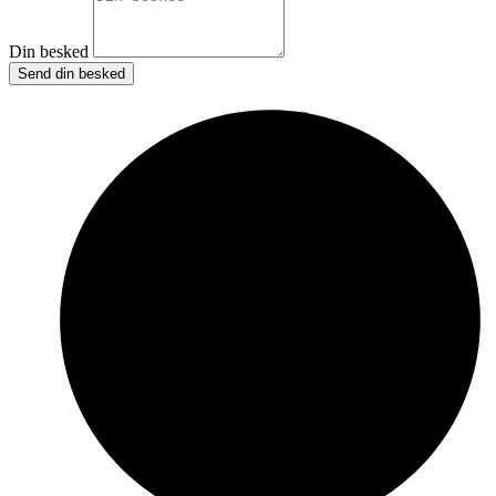
Din besked
Send din besked