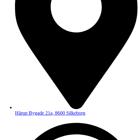
Hårup Bygade 21a, 8600 Silkeborg