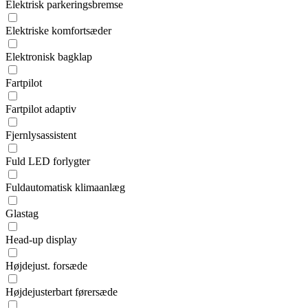
Elektrisk parkeringsbremse
Elektriske komfortsæder
Elektronisk bagklap
Fartpilot
Fartpilot adaptiv
Fjernlysassistent
Fuld LED forlygter
Fuldautomatisk klimaanlæg
Glastag
Head-up display
Højdejust. forsæde
Højdejusterbart førersæde