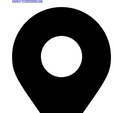
salg@voresbiler.dk