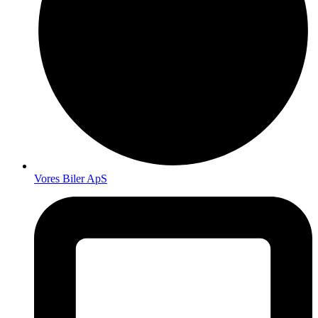
Vores Biler ApS