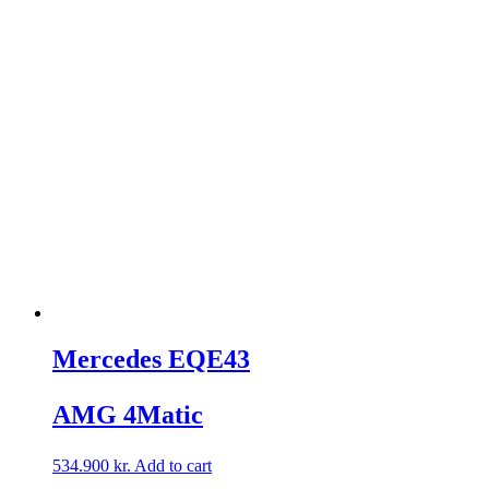
Mercedes EQE43
AMG 4Matic
534.900
kr.
Add to cart