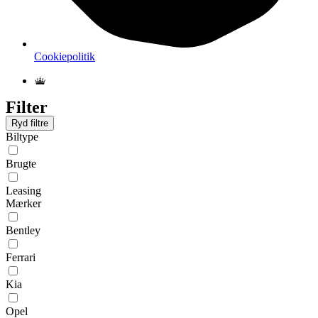
Cookiepolitik
Filter
Ryd filtre
Biltype
Brugte
Leasing
Mærker
Bentley
Ferrari
Kia
Opel