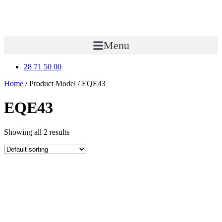
Menu
28 71 50 00
Home
/ Product Model / EQE43
EQE43
Showing all 2 results