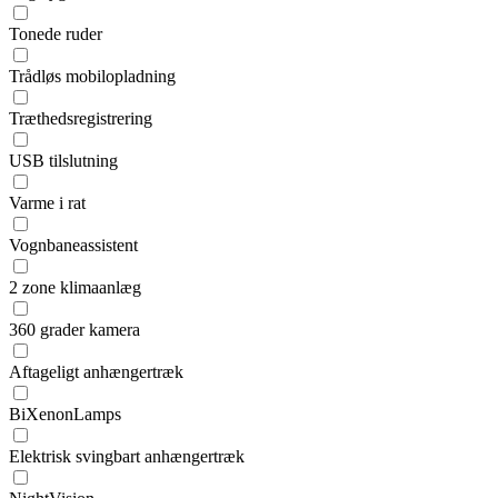
Tonede ruder
Trådløs mobilopladning
Træthedsregistrering
USB tilslutning
Varme i rat
Vognbaneassistent
2 zone klimaanlæg
360 grader kamera
Aftageligt anhængertræk
BiXenonLamps
Elektrisk svingbart anhængertræk