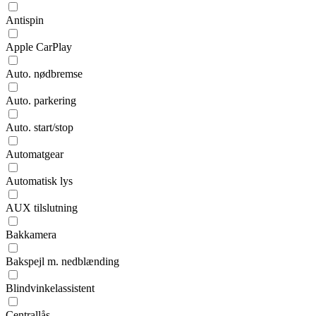
Antispin
Apple CarPlay
Auto. nødbremse
Auto. parkering
Auto. start/stop
Automatgear
Automatisk lys
AUX tilslutning
Bakkamera
Bakspejl m. nedblænding
Blindvinkelassistent
Centrallås