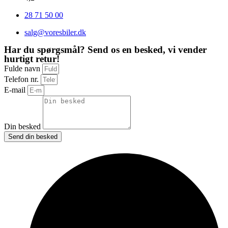
28 71 50 00
salg@voresbiler.dk
Har du spørgsmål? Send os en besked, vi vender
hurtigt retur!
Fulde navn
Telefon nr.
E-mail
Din besked
Send din besked