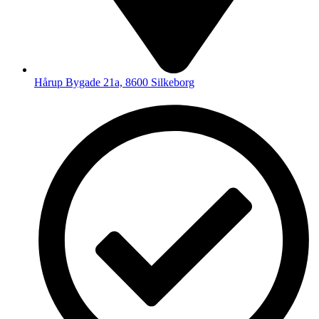
Hårup Bygade 21a, 8600 Silkeborg