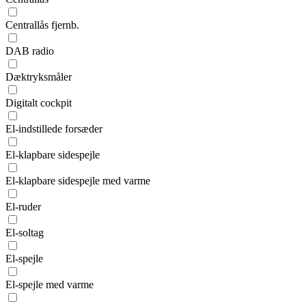
Centrallås fjernb.
DAB radio
Dæktryksmåler
Digitalt cockpit
El-indstillede forsæder
El-klapbare sidespejle
El-klapbare sidespejle med varme
El-ruder
El-soltag
El-spejle
El-spejle med varme