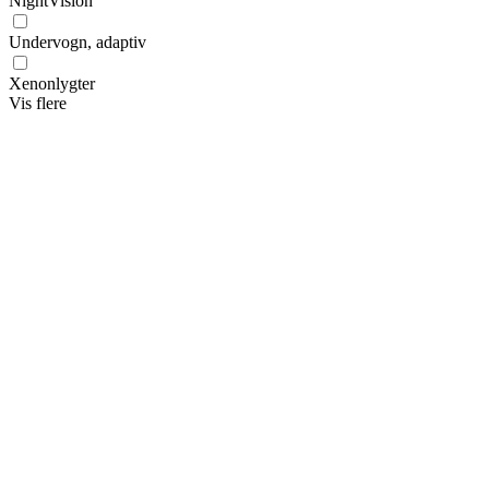
NightVision
Undervogn, adaptiv
Xenonlygter
Vis flere