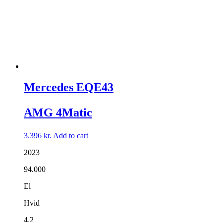
Mercedes EQE43
AMG 4Matic
3.396
kr.
Add to cart
2023
94.000
El
Hvid
4,2