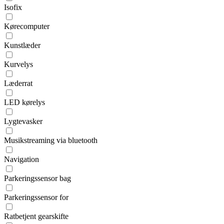
Isofix
Kørecomputer
Kunstlæder
Kurvelys
Læderrat
LED kørelys
Lygtevasker
Musikstreaming via bluetooth
Navigation
Parkeringssensor bag
Parkeringssensor for
Ratbetjent gearskifte