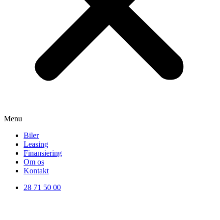
Menu
Biler
Leasing
Finansiering
Om os
Kontakt
28 71 50 00