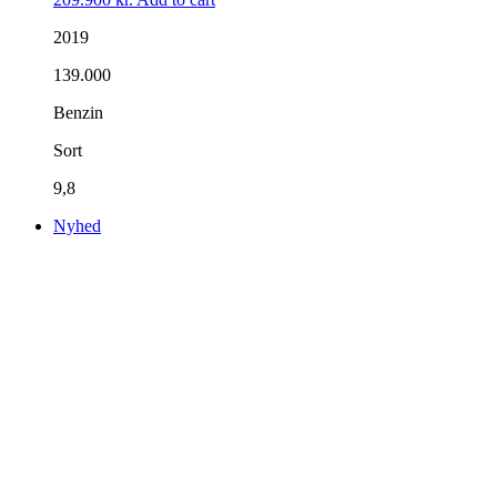
2019
139.000
Benzin
Sort
9,8
Nyhed