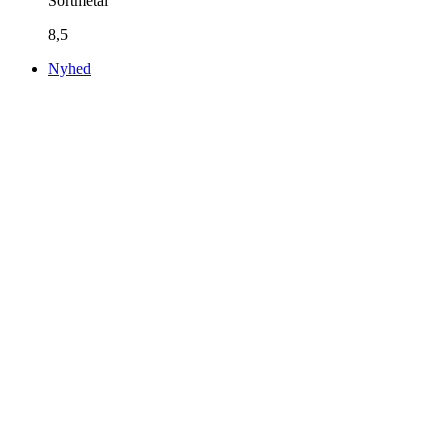
Sortmetal
8,5
Nyhed