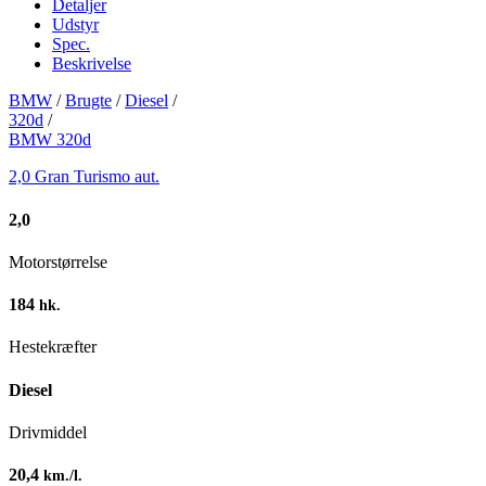
Detaljer
Udstyr
Spec.
Beskrivelse
BMW
/
Brugte
/
Diesel
/
320d
/
BMW 320d
2,0 Gran Turismo aut.
2,0
Motorstørrelse
184
hk.
Hestekræfter
Diesel
Drivmiddel
20,4
km./l.