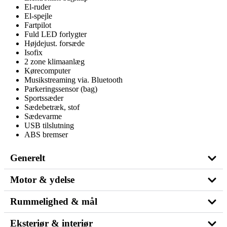
El-ruder
El-spejle
Fartpilot
Fuld LED forlygter
Højdejust. forsæde
Isofix
2 zone klimaanlæg
Kørecomputer
Musikstreaming via. Bluetooth
Parkeringssensor (bag)
Sportssæder
Sædebetræk, stof
Sædevarme
USB tilslutning
ABS bremser
Generelt
Motor & ydelse
Rummelighed & mål
Eksteriør & interiør