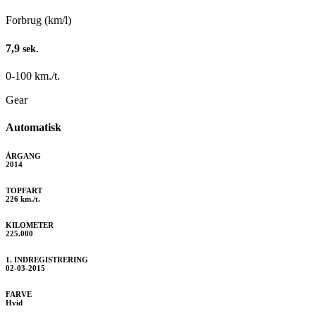
Forbrug (km/l)
7,9
sek.
0-100 km./t.
Gear
Automatisk
ÅRGANG
2014
TOPFART
226 km./t.
KILOMETER
225.000
1. INDREGISTRERING
02-03-2015
FARVE
Hvid