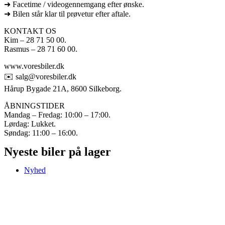
➜ Facetime / videogennemgang efter ønske.
➜ Bilen står klar til prøvetur efter aftale.
KONTAKT OS
Kim – 28 71 50 00.
Rasmus – 28 71 60 00.
www.voresbiler.dk
✉️ salg@voresbiler.dk
Hårup Bygade 21A, 8600 Silkeborg.
ÅBNINGSTIDER
Mandag – Fredag: 10:00 – 17:00.
Lørdag: Lukket.
Søndag: 11:00 – 16:00.
Nyeste biler på lager
Nyhed