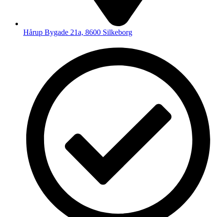
Hårup Bygade 21a, 8600 Silkeborg