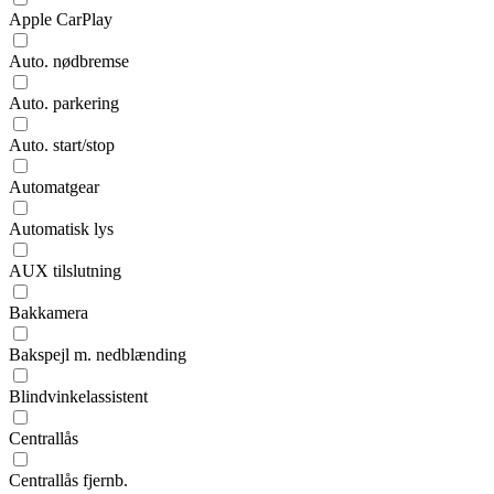
Apple CarPlay
Auto. nødbremse
Auto. parkering
Auto. start/stop
Automatgear
Automatisk lys
AUX tilslutning
Bakkamera
Bakspejl m. nedblænding
Blindvinkelassistent
Centrallås
Centrallås fjernb.