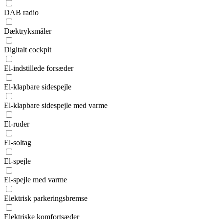
DAB radio
Dæktryksmåler
Digitalt cockpit
El-indstillede forsæder
El-klapbare sidespejle
El-klapbare sidespejle med varme
El-ruder
El-soltag
El-spejle
El-spejle med varme
Elektrisk parkeringsbremse
Elektriske komfortsæder