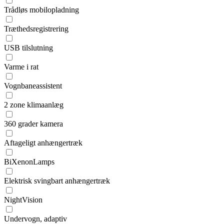
Trådløs mobilopladning
Træthedsregistrering
USB tilslutning
Varme i rat
Vognbaneassistent
2 zone klimaanlæg
360 grader kamera
Aftageligt anhængertræk
BiXenonLamps
Elektrisk svingbart anhængertræk
NightVision
Undervogn, adaptiv