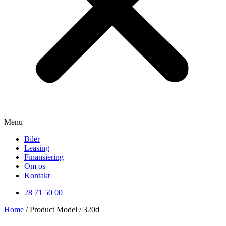
Menu
Biler
Leasing
Finansiering
Om os
Kontakt
28 71 50 00
Home
/ Product Model / 320d