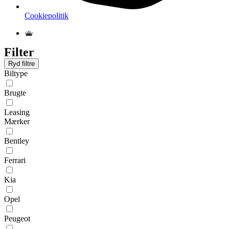
Cookiepolitik
Filter
Ryd filtre
Biltype
Brugte
Leasing
Mærker
Bentley
Ferrari
Kia
Opel
Peugeot