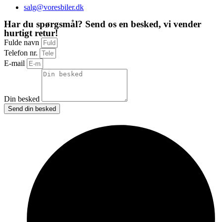
salg@voresbiler.dk
Har du spørgsmål? Send os en besked, vi vender
hurtigt retur!
Fulde navn
Telefon nr.
E-mail
Din besked
Send din besked