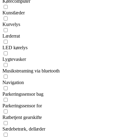
Kørecomputer
Kunstlæder
Kurvelys
Læderrat
LED kørelys
Lygtevasker
Musikstreaming via bluetooth
Navigation
Parkeringssensor bag
Parkeringssensor for
Ratbetjent gearskifte
Sædebetræk, dellæder