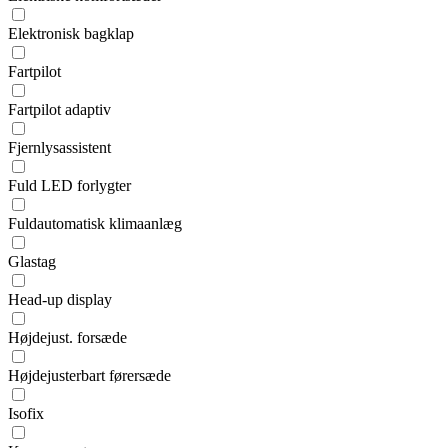
Elektronisk bagklap
Fartpilot
Fartpilot adaptiv
Fjernlysassistent
Fuld LED forlygter
Fuldautomatisk klimaanlæg
Glastag
Head-up display
Højdejust. forsæde
Højdejusterbart førersæde
Isofix