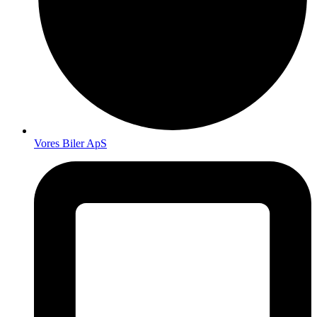
Vores Biler ApS