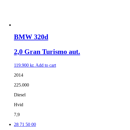
BMW 320d
2,0 Gran Turismo aut.
119.900
kr.
Add to cart
2014
225.000
Diesel
Hvid
7,9
28 71 50 00