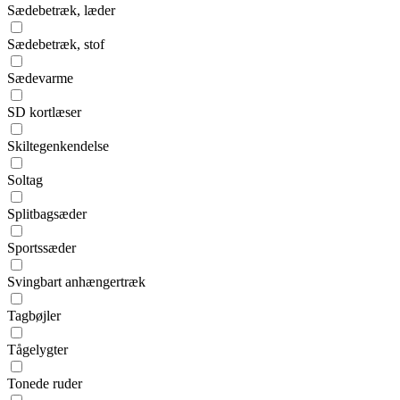
Sædebetræk, læder
Sædebetræk, stof
Sædevarme
SD kortlæser
Skiltegenkendelse
Soltag
Splitbagsæder
Sportssæder
Svingbart anhængertræk
Tagbøjler
Tågelygter
Tonede ruder