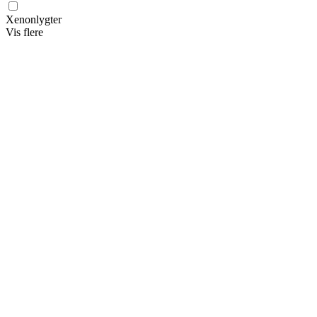
Xenonlygter
Vis flere