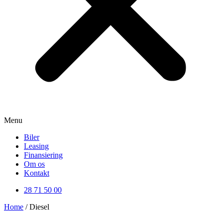
Menu
Biler
Leasing
Finansiering
Om os
Kontakt
28 71 50 00
Home
/ Diesel