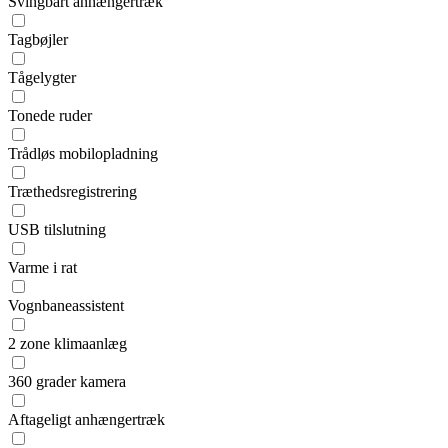
Svingbart anhængertræk
Tagbøjler
Tågelygter
Tonede ruder
Trådløs mobilopladning
Træthedsregistrering
USB tilslutning
Varme i rat
Vognbaneassistent
2 zone klimaanlæg
360 grader kamera
Aftageligt anhængertræk