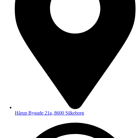
Hårup Bygade 21a, 8600 Silkeborg