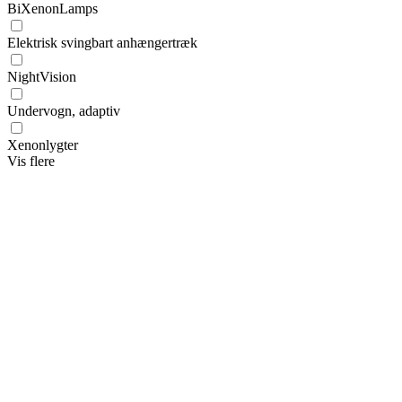
BiXenonLamps
Elektrisk svingbart anhængertræk
NightVision
Undervogn, adaptiv
Xenonlygter
Vis flere