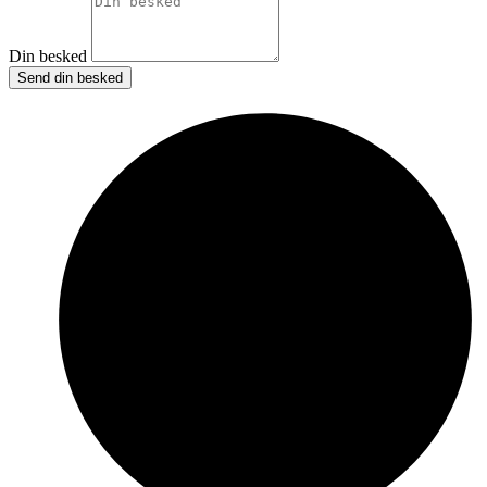
Din besked
Send din besked