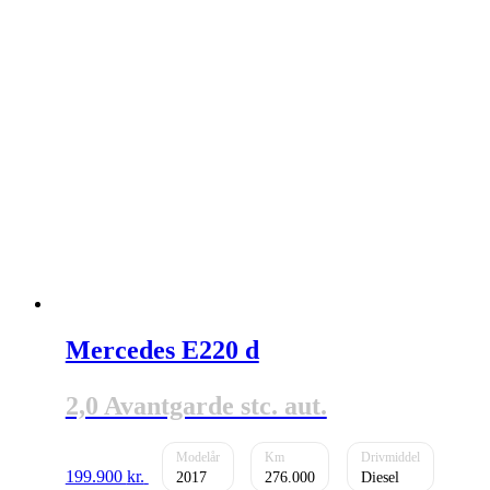
Mercedes E220 d
2,0 Avantgarde stc. aut.
199.900
kr.
2017
276.000
Diesel