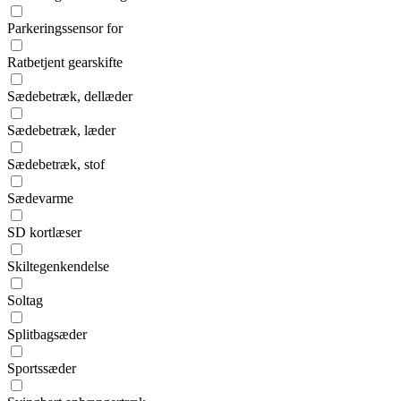
Parkeringssensor for
Ratbetjent gearskifte
Sædebetræk, dellæder
Sædebetræk, læder
Sædebetræk, stof
Sædevarme
SD kortlæser
Skiltegenkendelse
Soltag
Splitbagsæder
Sportssæder