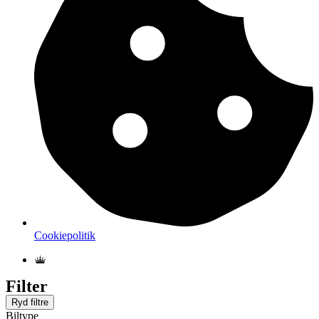
Cookiepolitik
Filter
Ryd filtre
Biltype