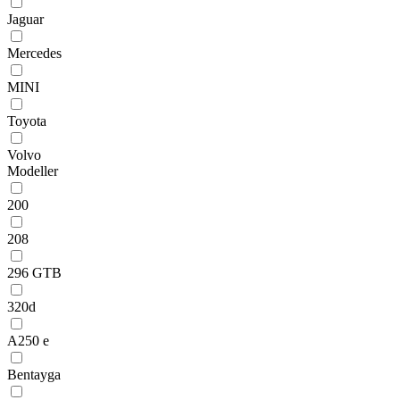
Jaguar
Mercedes
MINI
Toyota
Volvo
Modeller
200
208
296 GTB
320d
A250 e
Bentayga