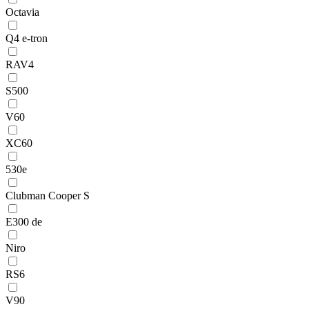
Octavia
Q4 e-tron
RAV4
S500
V60
XC60
530e
Clubman Cooper S
E300 de
Niro
RS6
V90