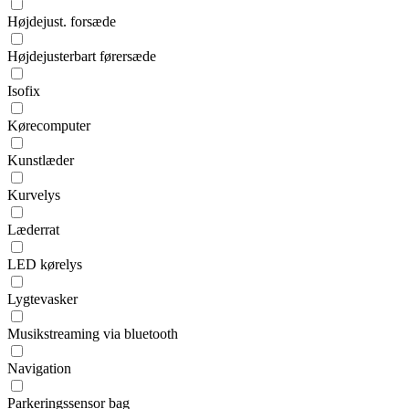
Højdejust. forsæde
Højdejusterbart førersæde
Isofix
Kørecomputer
Kunstlæder
Kurvelys
Læderrat
LED kørelys
Lygtevasker
Musikstreaming via bluetooth
Navigation
Parkeringssensor bag