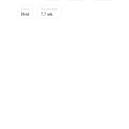
Hvid
7,7