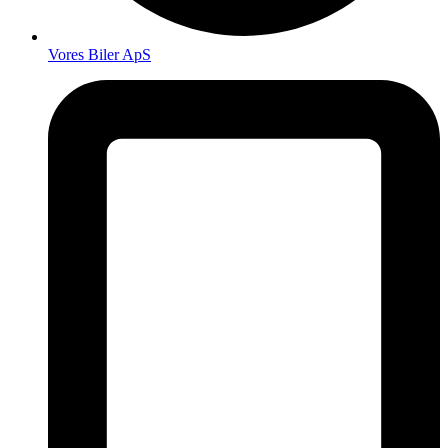
Vores Biler ApS