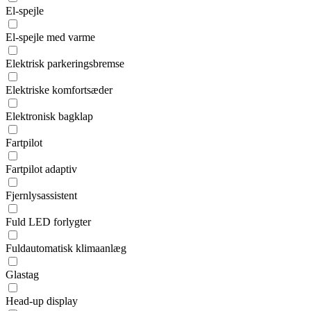
El-spejle
El-spejle med varme
Elektrisk parkeringsbremse
Elektriske komfortsæder
Elektronisk bagklap
Fartpilot
Fartpilot adaptiv
Fjernlysassistent
Fuld LED forlygter
Fuldautomatisk klimaanlæg
Glastag
Head-up display