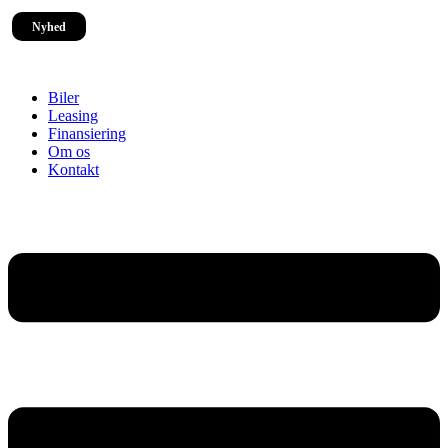
Nyhed
Biler
Leasing
Finansiering
Om os
Kontakt