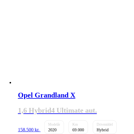
Opel Grandland X
1,6 Hybrid4 Ultimate aut.
158.500
kr.
2020
69.000
Hybrid