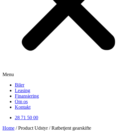
Menu
Biler
Leasing
Finansiering
Om os
Kontakt
28 71 50 00
Home
/ Product Udstyr / Ratbetjent gearskifte