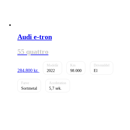
Audi e-tron
55 quattro
284.800
kr.
2022
98.000
El
Sortmetal
5,7