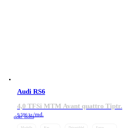
Audi RS6
4,0 TFSi MTM Avant quattro Tiptr.
9.596
kr.