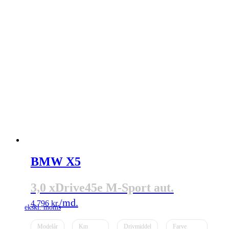
BMW X5
3,0 xDrive45e M-Sport aut.
4.796
kr.