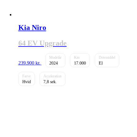
Kia Niro
64 EV Upgrade
239.900
kr.
2024
17.000
El
Hvid
7,8