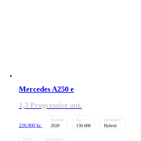
Mercedes A250 e
1,3 Progressive aut.
226.900
kr.
2020
130.000
Hybrid