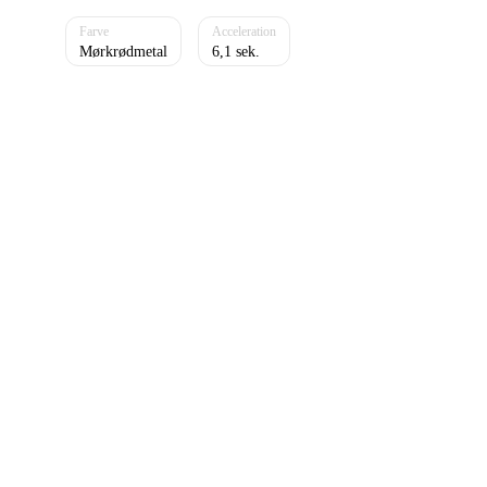
Mørkrødmetal
6,1