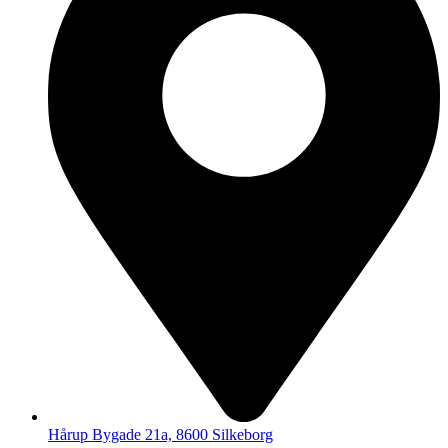
Hårup Bygade 21a, 8600 Silkeborg