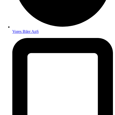
Vores Biler ApS