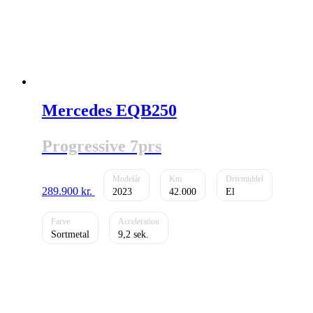
Mercedes EQB250
Progressive 7prs
289.900
kr.
2023
42.000
El
Sortmetal
9,2