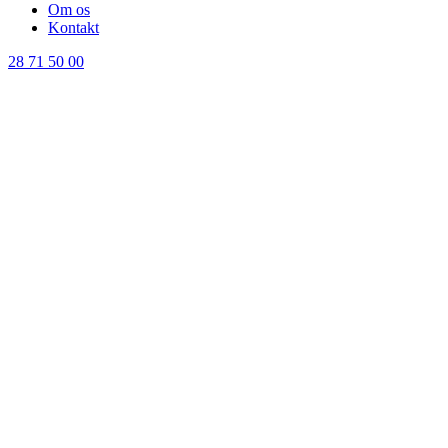
Om os
Kontakt
28 71 50 00