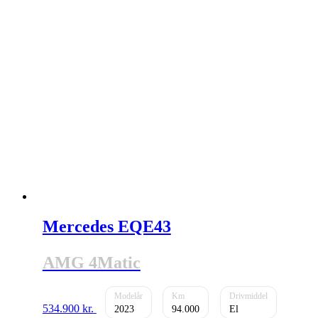
Mercedes EQE43
AMG 4Matic
534.900
kr.
2023
94.000
El