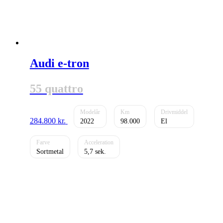
Audi e-tron
55 quattro
284.800
kr.
2022
98.000
El
Sortmetal
5,7