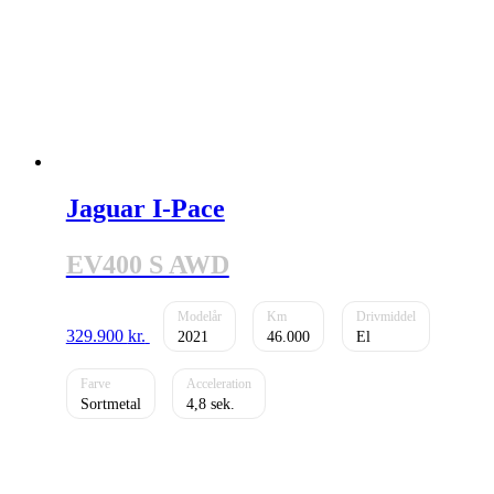
Jaguar I-Pace
EV400 S AWD
329.900
kr.
2021
46.000
El
Sortmetal
4,8