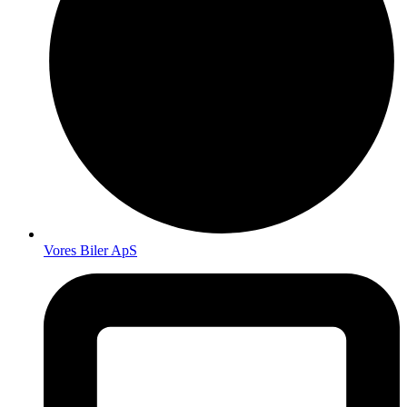
Vores Biler ApS