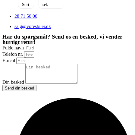
Sort
28 71 50 00
salg@voresbiler.dk
Har du spørgsmål? Send os en besked, vi vender
hurtigt retur!
Fulde navn
Telefon nr.
E-mail
Din besked
Send din besked