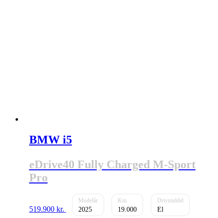
BMW i5
eDrive40 Fully Charged M-Sport
Pro
519.900
kr.
2025
19.000
El