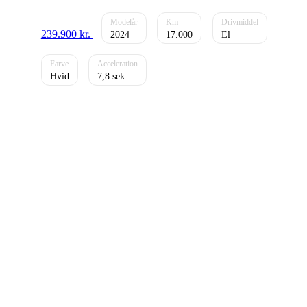
239.900
kr.
2024
17.000
El
Hvid
7,8