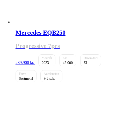
Mercedes EQB250
Progressive 7prs
289.900
kr.
2023
42.000
El
Sortmetal
9,2