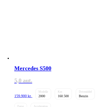
Mercedes S500
5,0 aut.
159.900
kr.
2000
160.500
Benzin