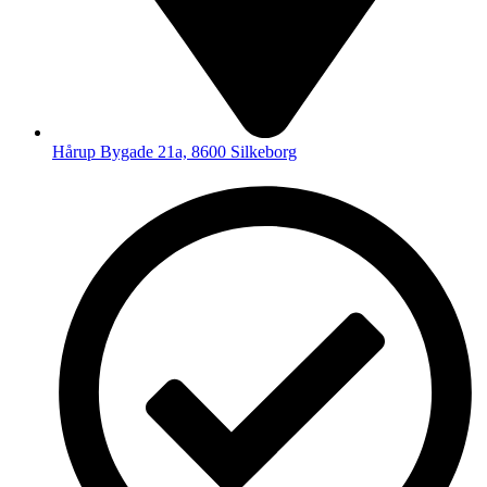
Hårup Bygade 21a, 8600 Silkeborg