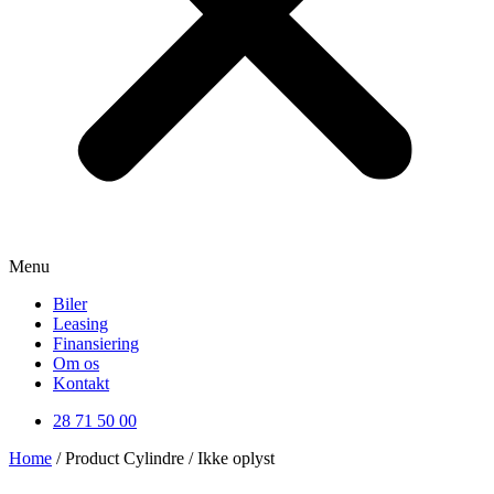
Menu
Biler
Leasing
Finansiering
Om os
Kontakt
28 71 50 00
Home
/ Product Cylindre / Ikke oplyst