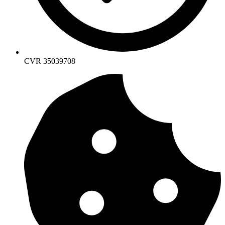
CVR 35039708