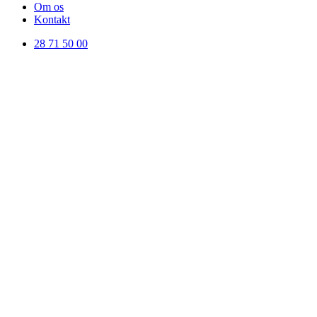
Om os
Kontakt
28 71 50 00