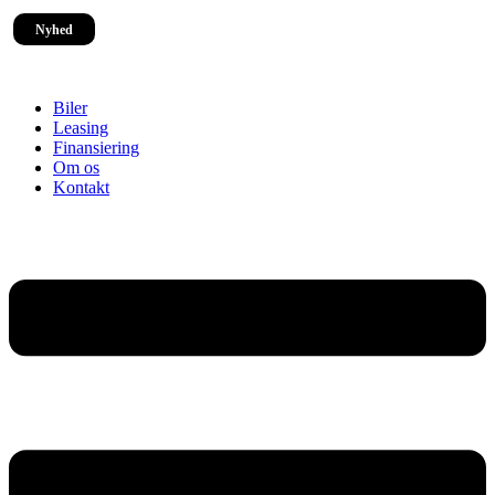
Nyhed
Biler
Leasing
Finansiering
Om os
Kontakt