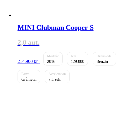
MINI Clubman Cooper S
2,0 aut.
214.900
kr.
2016
129.000
Benzin
Gråmetal
7,1