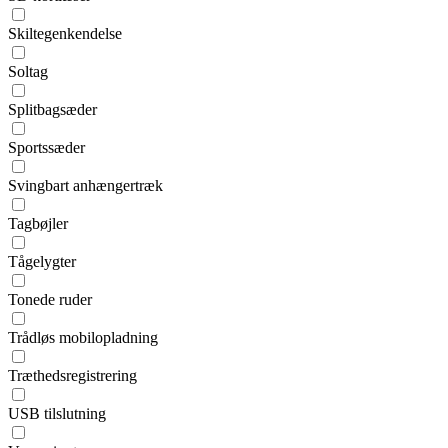
Skiltegenkendelse
Soltag
Splitbagsæder
Sportssæder
Svingbart anhængertræk
Tagbøjler
Tågelygter
Tonede ruder
Trådløs mobilopladning
Træthedsregistrering
USB tilslutning