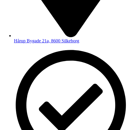
Hårup Bygade 21a, 8600 Silkeborg