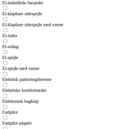
El-indstillede forsæder
El-klapbare sidespejle
El-klapbare sidespejle med varme
El-ruder
El-soltag
El-spejle
El-spejle med varme
Elektrisk parkeringsbremse
Elektriske komfortsæder
Elektronisk bagklap
Fartpilot
Fartpilot adaptiv