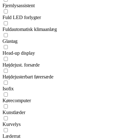
Fjernlysassistent
Fuld LED forlygter
Fuldautomatisk klimaanlæg
Glastag
Head-up display
Højdejust. forsæde
Højdejusterbart førersæde
Isofix
Kørecomputer
Kunstlæder
Kurvelys
Læderrat