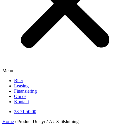
Menu
Biler
Leasing
Finansiering
Om os
Kontakt
28 71 50 00
Home
/ Product Udstyr / AUX tilslutning