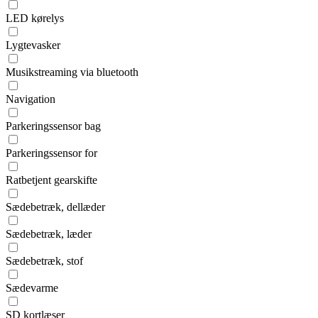
LED kørelys
Lygtevasker
Musikstreaming via bluetooth
Navigation
Parkeringssensor bag
Parkeringssensor for
Ratbetjent gearskifte
Sædebetræk, dellæder
Sædebetræk, læder
Sædebetræk, stof
Sædevarme
SD kortlæser