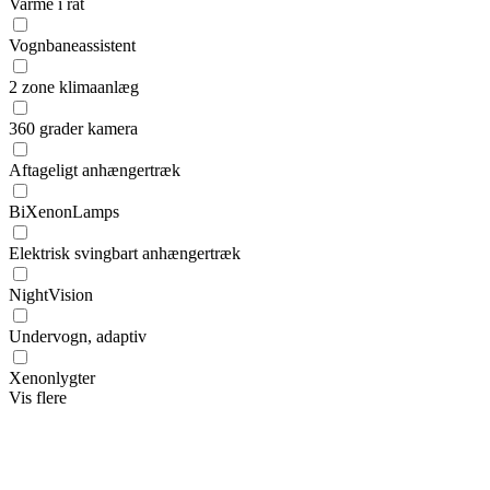
Varme i rat
Vognbaneassistent
2 zone klimaanlæg
360 grader kamera
Aftageligt anhængertræk
BiXenonLamps
Elektrisk svingbart anhængertræk
NightVision
Undervogn, adaptiv
Xenonlygter
Vis flere