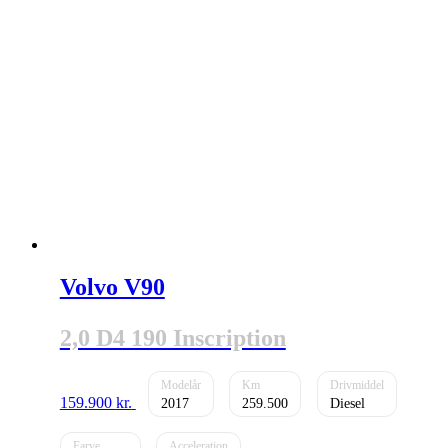
Volvo V90
2,0 D4 190 Inscription
159.900
kr.
2017
259.500
Diesel