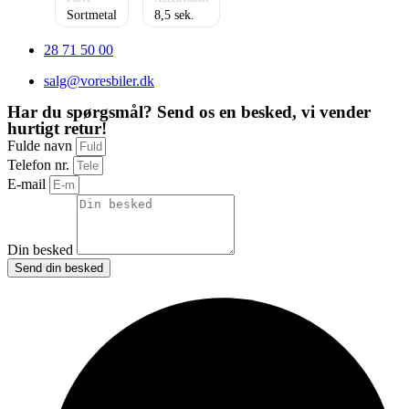
Sortmetal
8,5
28 71 50 00
salg@voresbiler.dk
Har du spørgsmål? Send os en besked, vi vender
hurtigt retur!
Fulde navn
Telefon nr.
E-mail
Din besked
Send din besked