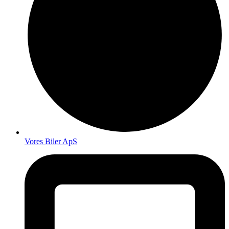
Vores Biler ApS