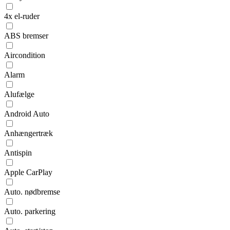
4x el-ruder
ABS bremser
Aircondition
Alarm
Alufælge
Android Auto
Anhængertræk
Antispin
Apple CarPlay
Auto. nødbremse
Auto. parkering