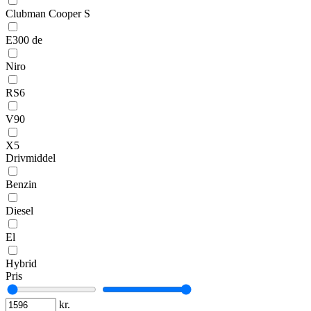
Clubman Cooper S
E300 de
Niro
RS6
V90
X5
Drivmiddel
Benzin
Diesel
El
Hybrid
Pris
kr.