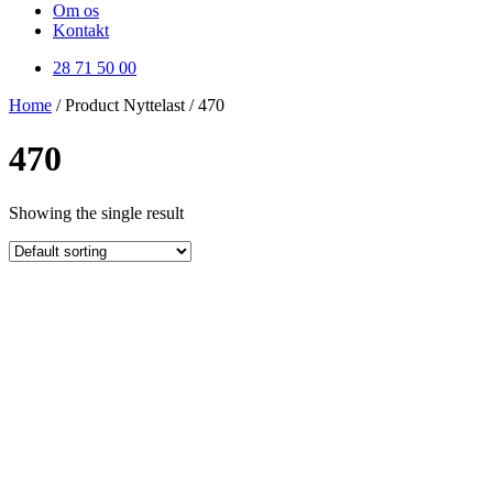
Om os
Kontakt
28 71 50 00
Home
/ Product Nyttelast / 470
470
Showing the single result