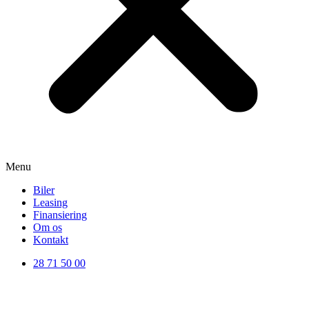
Menu
Biler
Leasing
Finansiering
Om os
Kontakt
28 71 50 00