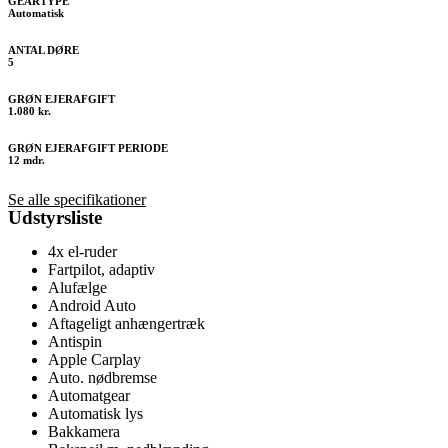
GEARTYPE
Automatisk
ANTAL DØRE
5
GRØN EJERAFGIFT
1.080 kr.
GRØN EJERAFGIFT PERIODE
12 mdr.
Se alle specifikationer
Udstyrsliste
4x el-ruder
Fartpilot, adaptiv
Alufælge
Android Auto
Aftageligt anhængertræk
Antispin
Apple Carplay
Auto. nødbremse
Automatgear
Automatisk lys
Bakkamera