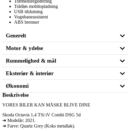
Træthedsregistrering
Trådløs mobilopladning
USB tilslutning
Vognbaneassistent
ABS bremser
Generelt
Motor & ydelse
Rummelighed & mål
Eksteriør & interiør
Økonomi
Beskrivelse
VORES BILER KAN MÅSKE BLIVE DINE
Skoda Octavia 1,4 TSi iV Combi DSG 5d
➜ Modelår: 2021.
➜ Farve: Quartz Grey (Koks metallak).