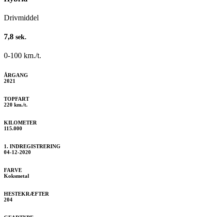
Drivmiddel
7,8
sek.
0-100 km./t.
ÅRGANG
2021
TOPFART
220 km./t.
KILOMETER
115.000
1. INDREGISTRERING
04-12-2020
FARVE
Koksmetal
HESTEKRÆFTER
204