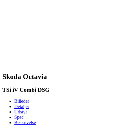
Skoda Octavia
TSi iV Combi DSG
Billeder
Detaljer
Udstyr
Spec.
Beskrivelse