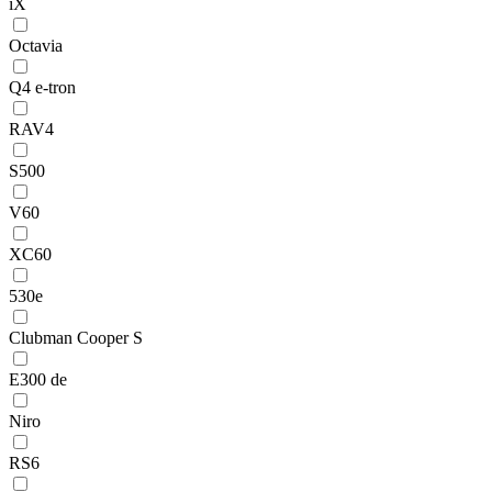
iX
Octavia
Q4 e-tron
RAV4
S500
V60
XC60
530e
Clubman Cooper S
E300 de
Niro
RS6