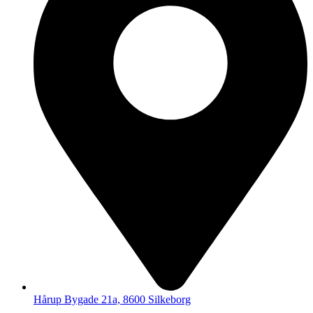
Hårup Bygade 21a, 8600 Silkeborg