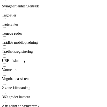
Svingbart anhængertræk
Tagbøjler
Tågelygter
Tonede ruder
Trådløs mobilopladning
Træthedsregistrering
USB tilslutning
Varme i rat
Vognbaneassistent
2 zone klimaanlæg
360 grader kamera
Aftageligt anhængertræk