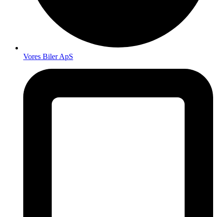
Vores Biler ApS