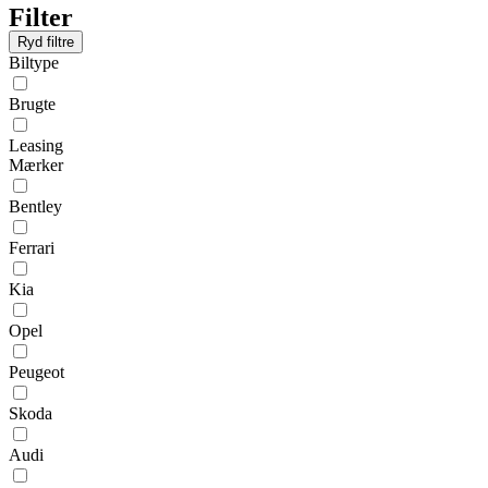
Filter
Ryd filtre
Biltype
Brugte
Leasing
Mærker
Bentley
Ferrari
Kia
Opel
Peugeot
Skoda
Audi