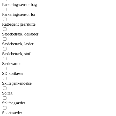
Parkeringssensor bag
Parkeringssensor for
Ratbetjent gearskifte
Sædebetræk, dellæder
Sædebetræk, læder
Sædebetræk, stof
Sædevarme
SD kortlæser
Skiltegenkendelse
Soltag
Splitbagsæder
Sportssæder