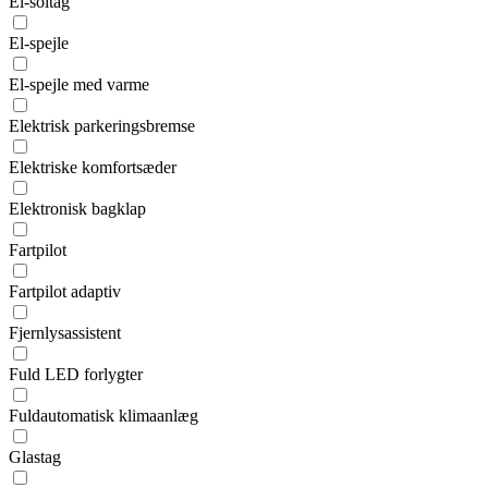
El-soltag
El-spejle
El-spejle med varme
Elektrisk parkeringsbremse
Elektriske komfortsæder
Elektronisk bagklap
Fartpilot
Fartpilot adaptiv
Fjernlysassistent
Fuld LED forlygter
Fuldautomatisk klimaanlæg
Glastag