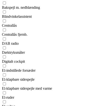
Bakspejl m. nedblænding
Blindvinkelassistent
Centrallås
Centrallås fjernb.
DAB radio
Dæktryksmåler
Digitalt cockpit
El-indstillede forsæder
El-klapbare sidespejle
El-klapbare sidespejle med varme
El-ruder