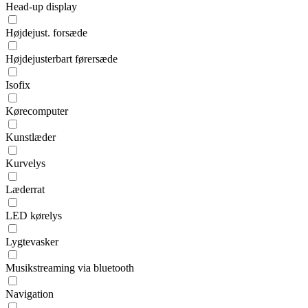
Head-up display
Højdejust. forsæde
Højdejusterbart førersæde
Isofix
Kørecomputer
Kunstlæder
Kurvelys
Læderrat
LED kørelys
Lygtevasker
Musikstreaming via bluetooth
Navigation