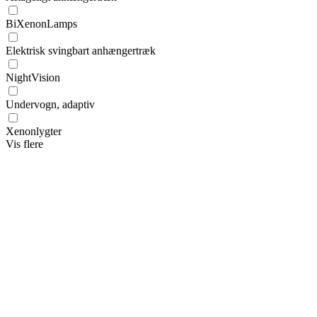
BiXenonLamps
Elektrisk svingbart anhængertræk
NightVision
Undervogn, adaptiv
Xenonlygter
Vis flere