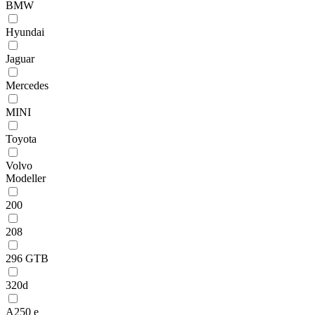
BMW
Hyundai
Jaguar
Mercedes
MINI
Toyota
Volvo
Modeller
200
208
296 GTB
320d
A250 e