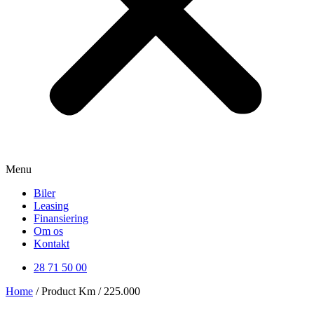
Menu
Biler
Leasing
Finansiering
Om os
Kontakt
28 71 50 00
Home
/ Product Km / 225.000