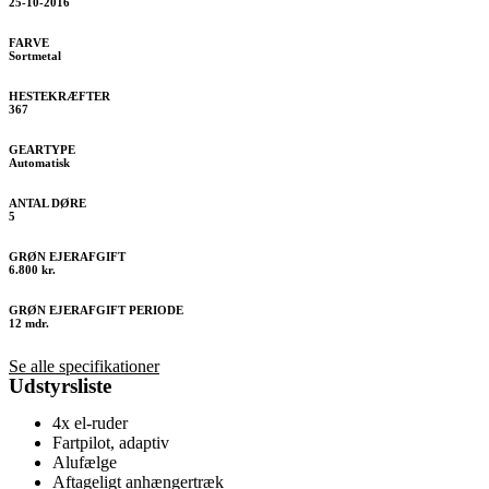
25-10-2016
FARVE
Sortmetal
HESTEKRÆFTER
367
GEARTYPE
Automatisk
ANTAL DØRE
5
GRØN EJERAFGIFT
6.800 kr.
GRØN EJERAFGIFT PERIODE
12 mdr.
Se alle specifikationer
Udstyrsliste
4x el-ruder
Fartpilot, adaptiv
Alufælge
Aftageligt anhængertræk