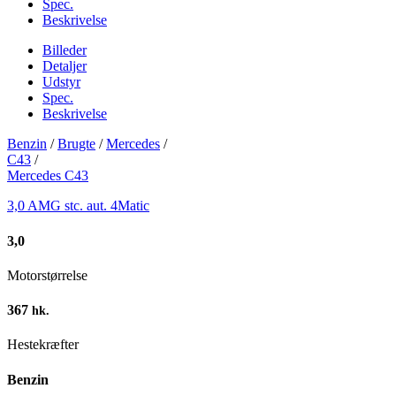
Spec.
Beskrivelse
Billeder
Detaljer
Udstyr
Spec.
Beskrivelse
Benzin
/
Brugte
/
Mercedes
/
C43
/
Mercedes C43
3,0 AMG stc. aut. 4Matic
3,0
Motorstørrelse
367
hk.
Hestekræfter
Benzin