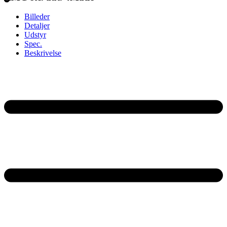
Billeder
Detaljer
Udstyr
Spec.
Beskrivelse