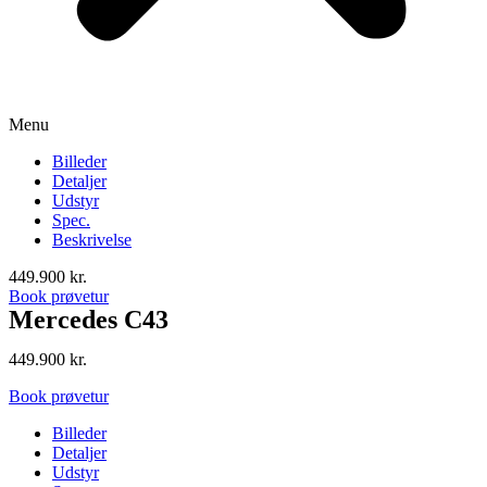
Menu
Billeder
Detaljer
Udstyr
Spec.
Beskrivelse
449.900
kr.
Book prøvetur
Mercedes C43
449.900
kr.
Book prøvetur
Billeder
Detaljer
Udstyr