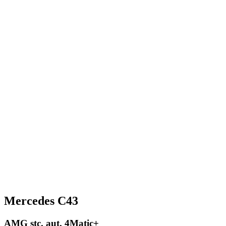
Mercedes C43
AMG stc. aut. 4Matic+