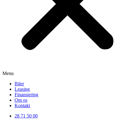
Menu
Biler
Leasing
Finansiering
Om os
Kontakt
28 71 50 00