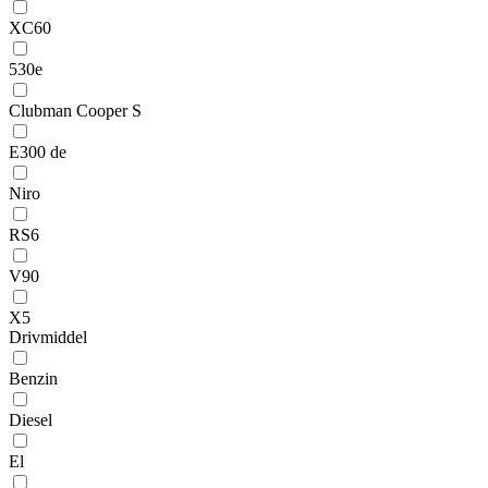
XC60
530e
Clubman Cooper S
E300 de
Niro
RS6
V90
X5
Drivmiddel
Benzin
Diesel
El