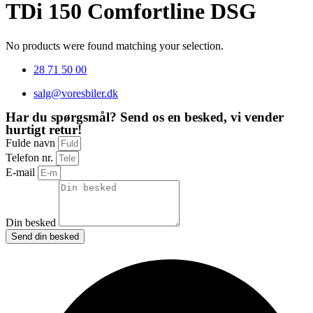
TDi 150 Comfortline DSG
No products were found matching your selection.
28 71 50 00
salg@voresbiler.dk
Har du spørgsmål? Send os en besked, vi vender
hurtigt retur!
Fulde navn
Telefon nr.
E-mail
Din besked
Send din besked