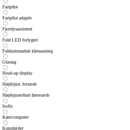
Fartpilot
Fartpilot adaptiv
Fjernlysassistent
Fuld LED forlygter
Fuldautomatisk klimaanlæg
Glastag
Head-up display
Højdejust. forsæde
Højdejusterbart førersæde
Isofix
Kørecomputer
Kunstlæder