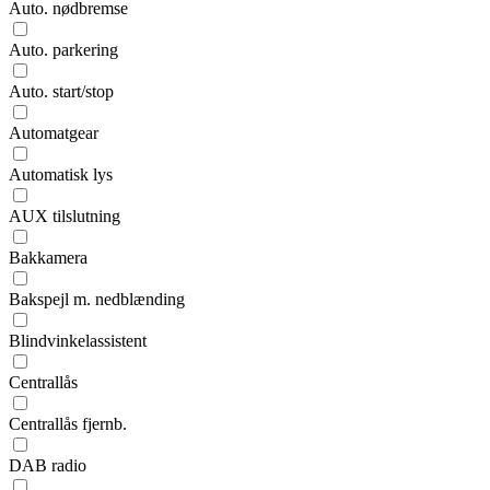
Auto. nødbremse
Auto. parkering
Auto. start/stop
Automatgear
Automatisk lys
AUX tilslutning
Bakkamera
Bakspejl m. nedblænding
Blindvinkelassistent
Centrallås
Centrallås fjernb.
DAB radio