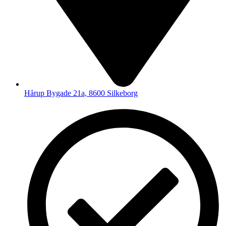
Hårup Bygade 21a, 8600 Silkeborg