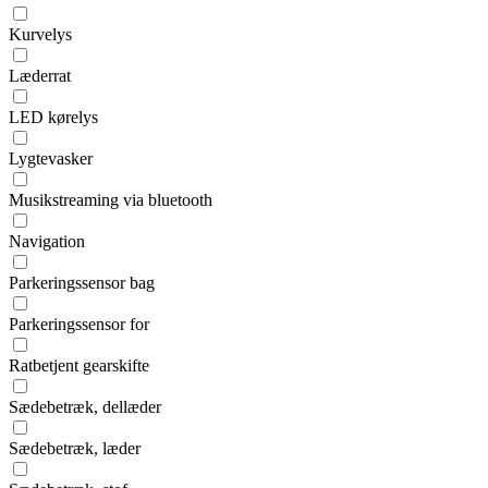
Kurvelys
Læderrat
LED kørelys
Lygtevasker
Musikstreaming via bluetooth
Navigation
Parkeringssensor bag
Parkeringssensor for
Ratbetjent gearskifte
Sædebetræk, dellæder
Sædebetræk, læder