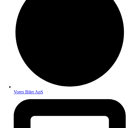
Vores Biler ApS