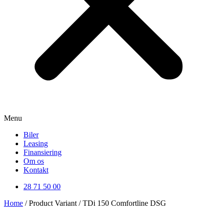
Menu
Biler
Leasing
Finansiering
Om os
Kontakt
28 71 50 00
Home
/ Product Variant / TDi 150 Comfortline DSG