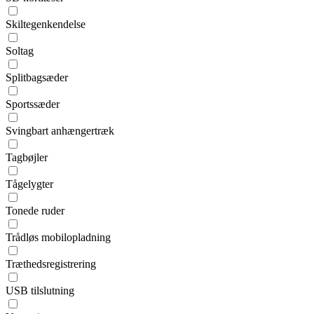
Skiltegenkendelse
Soltag
Splitbagsæder
Sportssæder
Svingbart anhængertræk
Tagbøjler
Tågelygter
Tonede ruder
Trådløs mobilopladning
Træthedsregistrering
USB tilslutning