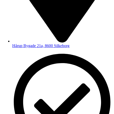
Hårup Bygade 21a, 8600 Silkeborg