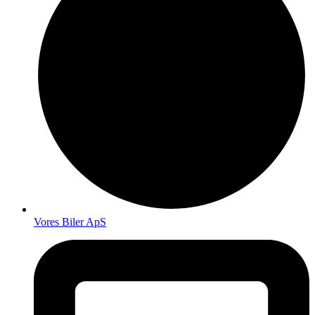
Vores Biler ApS