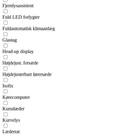
Fjernlysassistent
Fuld LED forlygter
Fuldautomatisk klimaanlæg
Glastag
Head-up display
Højdejust. forsæde
Højdejusterbart førersæde
Isofix
Kørecomputer
Kunstlæder
Kurvelys
Læderrat