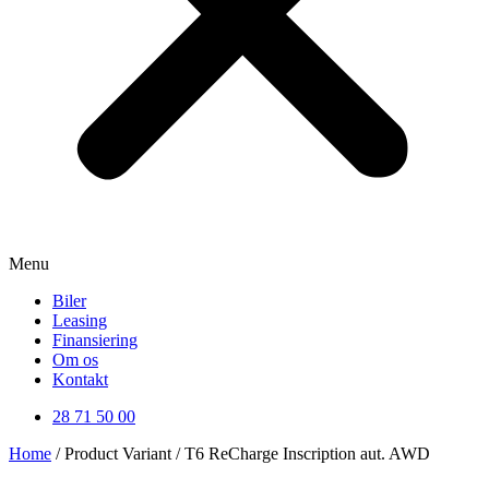
Menu
Biler
Leasing
Finansiering
Om os
Kontakt
28 71 50 00
Home
/ Product Variant / T6 ReCharge Inscription aut. AWD