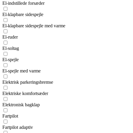
El-indstillede forsæder
El-klapbare sidespejle
El-klapbare sidespejle med varme
El-ruder
El-soltag
El-spejle
El-spejle med varme
Elektrisk parkeringsbremse
Elektriske komfortsæder
Elektronisk bagklap
Fartpilot
Fartpilot adaptiv