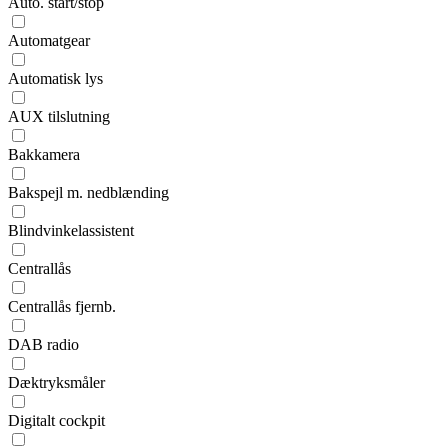
Auto. start/stop
Automatgear
Automatisk lys
AUX tilslutning
Bakkamera
Bakspejl m. nedblænding
Blindvinkelassistent
Centrallås
Centrallås fjernb.
DAB radio
Dæktryksmåler
Digitalt cockpit