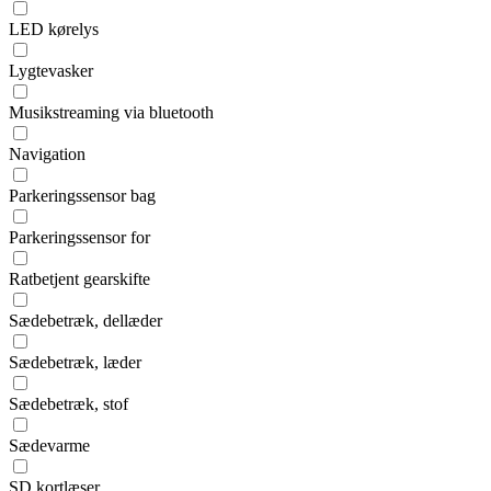
LED kørelys
Lygtevasker
Musikstreaming via bluetooth
Navigation
Parkeringssensor bag
Parkeringssensor for
Ratbetjent gearskifte
Sædebetræk, dellæder
Sædebetræk, læder
Sædebetræk, stof
Sædevarme
SD kortlæser