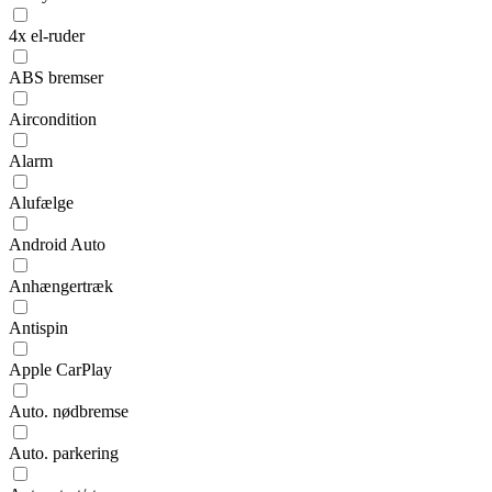
4x el-ruder
ABS bremser
Aircondition
Alarm
Alufælge
Android Auto
Anhængertræk
Antispin
Apple CarPlay
Auto. nødbremse
Auto. parkering