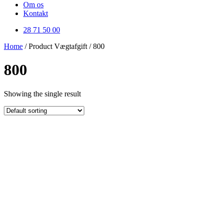
Om os
Kontakt
28 71 50 00
Home
/ Product Vægtafgift / 800
800
Showing the single result