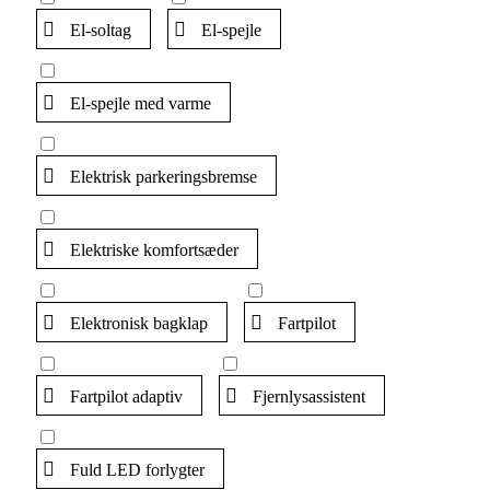
El-soltag
El-spejle
El-spejle med varme
Elektrisk parkeringsbremse
Elektriske komfortsæder
Elektronisk bagklap
Fartpilot
Fartpilot adaptiv
Fjernlysassistent
Fuld LED forlygter