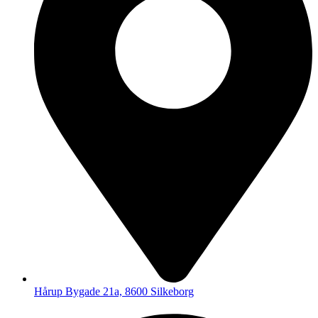
Hårup Bygade 21a, 8600 Silkeborg