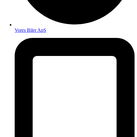
Vores Biler ApS