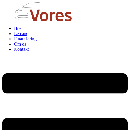
Biler
Leasing
Finansiering
Om os
Kontakt