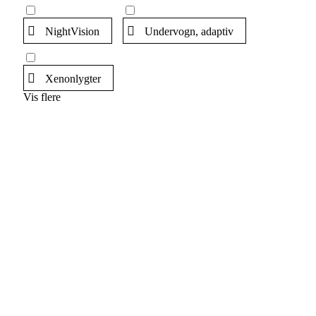
NightVision
Undervogn, adaptiv
Xenonlygter
Vis flere