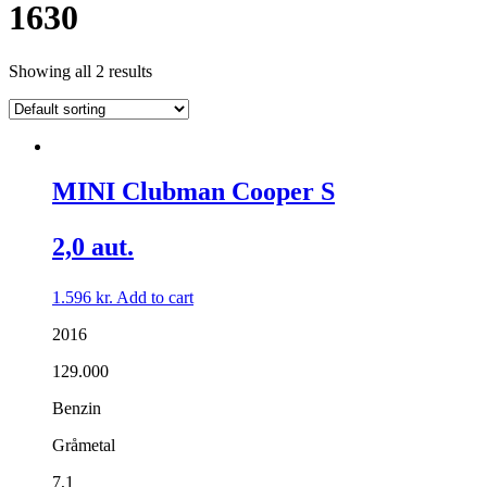
1630
Showing all 2 results
MINI Clubman Cooper S
2,0 aut.
1.596
kr.
Add to cart
2016
129.000
Benzin
Gråmetal
7,1