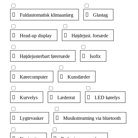
Fuldautomatisk klimaanlæg
Glastag
Head-up display
Højdejust. forsæde
Højdejusterbart førersæde
Isofix
Kørecomputer
Kunstlæder
Kurvelys
Læderrat
LED kørelys
Lygtevasker
Musikstreaming via bluetooth