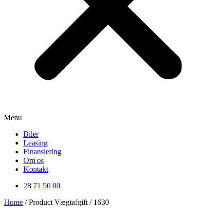
Menu
Biler
Leasing
Finansiering
Om os
Kontakt
28 71 50 00
Home
/ Product Vægtafgift / 1630