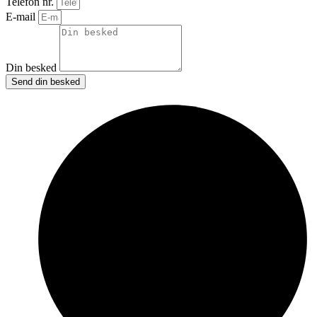
Telefon nr.
E-mail
Din besked
Send din besked