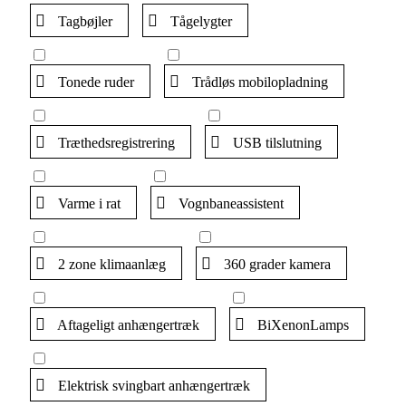
Tagbøjler
Tågelygter
Tonede ruder
Trådløs mobilopladning
Træthedsregistrering
USB tilslutning
Varme i rat
Vognbaneassistent
2 zone klimaanlæg
360 grader kamera
Aftageligt anhængertræk
BiXenonLamps
Elektrisk svingbart anhængertræk