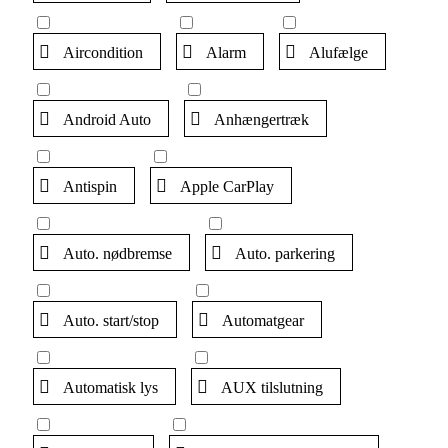
Aircondition
Alarm
Alufælge
Android Auto
Anhængertræk
Antispin
Apple CarPlay
Auto. nødbremse
Auto. parkering
Auto. start/stop
Automatgear
Automatisk lys
AUX tilslutning