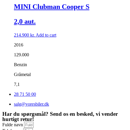
MINI Clubman Cooper S
2,0 aut.
214.900
kr.
Add to cart
2016
129.000
Benzin
Gråmetal
7,1
28 71 50 00
salg@voresbiler.dk
Har du spørgsmål? Send os en besked, vi vender
hurtigt retur!
Fulde navn