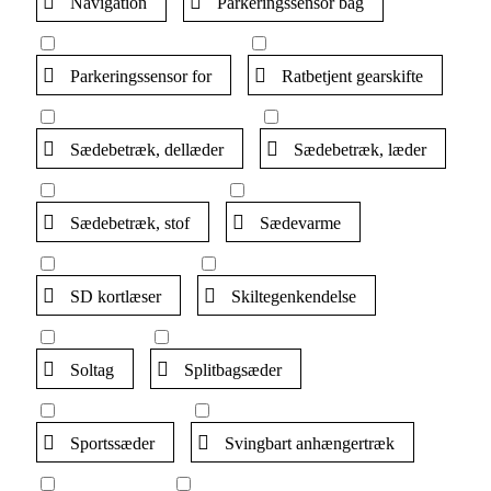
Navigation
Parkeringssensor bag
Parkeringssensor for
Ratbetjent gearskifte
Sædebetræk, dellæder
Sædebetræk, læder
Sædebetræk, stof
Sædevarme
SD kortlæser
Skiltegenkendelse
Soltag
Splitbagsæder
Sportssæder
Svingbart anhængertræk