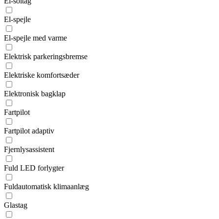
El-soltag
El-spejle
El-spejle med varme
Elektrisk parkeringsbremse
Elektriske komfortsæder
Elektronisk bagklap
Fartpilot
Fartpilot adaptiv
Fjernlysassistent
Fuld LED forlygter
Fuldautomatisk klimaanlæg
Glastag