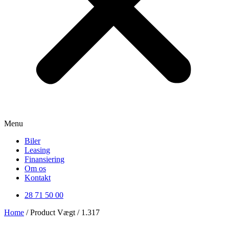
Menu
Biler
Leasing
Finansiering
Om os
Kontakt
28 71 50 00
Home
/ Product Vægt / 1.317