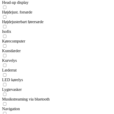
Head-up display
Højdejust. forsæde
Højdejusterbart førersæde
Isofix
Kørecomputer
Kunstlæder
Kurvelys
Læderrat
LED kørelys
Lygtevasker
Musikstreaming via bluetooth
Navigation