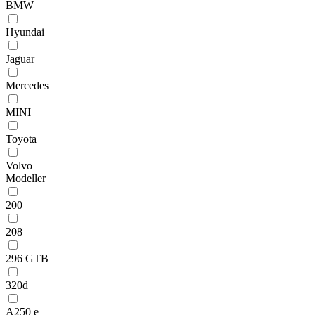
BMW
Hyundai
Jaguar
Mercedes
MINI
Toyota
Volvo
Modeller
200
208
296 GTB
320d
A250 e