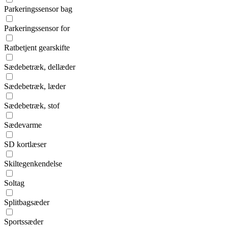
Parkeringssensor bag
Parkeringssensor for
Ratbetjent gearskifte
Sædebetræk, dellæder
Sædebetræk, læder
Sædebetræk, stof
Sædevarme
SD kortlæser
Skiltegenkendelse
Soltag
Splitbagsæder
Sportssæder