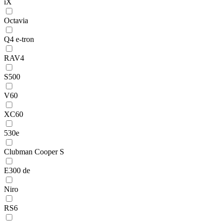
iX
Octavia
Q4 e-tron
RAV4
S500
V60
XC60
530e
Clubman Cooper S
E300 de
Niro
RS6