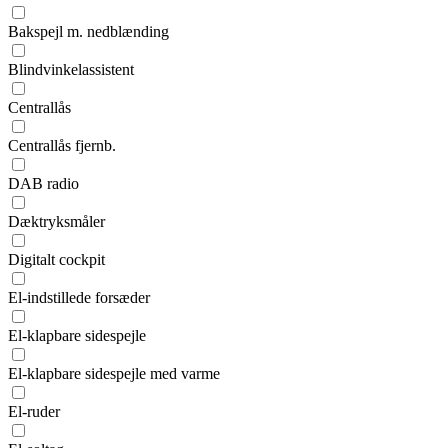
Bakspejl m. nedblænding
Blindvinkelassistent
Centrallås
Centrallås fjernb.
DAB radio
Dæktryksmåler
Digitalt cockpit
El-indstillede forsæder
El-klapbare sidespejle
El-klapbare sidespejle med varme
El-ruder