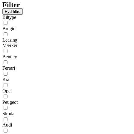
Filter
Ryd filtre
Biltype
Brugte
Leasing
Mærker
Bentley
Ferrari
Kia
Opel
Peugeot
Skoda
Audi