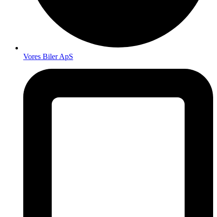
Vores Biler ApS