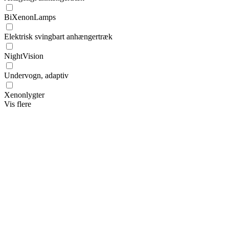
BiXenonLamps
Elektrisk svingbart anhængertræk
NightVision
Undervogn, adaptiv
Xenonlygter
Vis flere