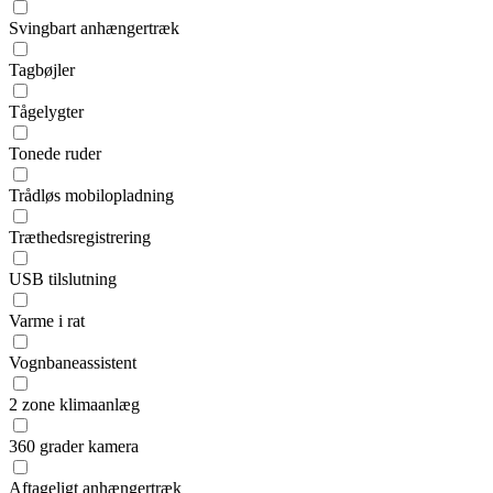
Svingbart anhængertræk
Tagbøjler
Tågelygter
Tonede ruder
Trådløs mobilopladning
Træthedsregistrering
USB tilslutning
Varme i rat
Vognbaneassistent
2 zone klimaanlæg
360 grader kamera
Aftageligt anhængertræk