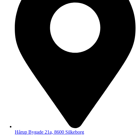
Hårup Bygade 21a, 8600 Silkeborg