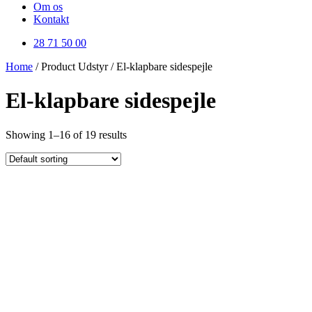
Om os
Kontakt
28 71 50 00
Home
/ Product Udstyr / El-klapbare sidespejle
El-klapbare sidespejle
Showing 1–16 of 19 results