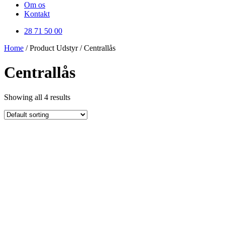
Om os
Kontakt
28 71 50 00
Home
/ Product Udstyr / Centrallås
Centrallås
Showing all 4 results