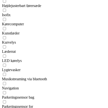
Højdejusterbart førersæde
Isofix
Kørecomputer
Kunstlæder
Kurvelys
Læderrat
LED kørelys
Lygtevasker
Musikstreaming via bluetooth
Navigation
Parkeringssensor bag
Parkeringssensor for