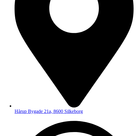
Hårup Bygade 21a, 8600 Silkeborg