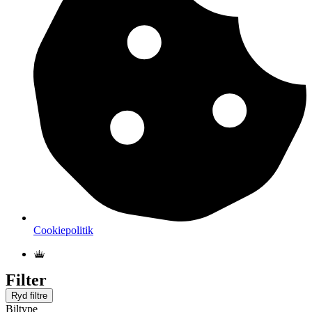
Cookiepolitik
Filter
Ryd filtre
Biltype