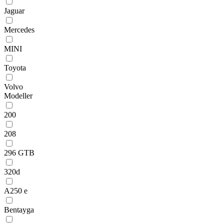
Jaguar
Mercedes
MINI
Toyota
Volvo
Modeller
200
208
296 GTB
320d
A250 e
Bentayga