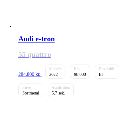
Audi e-tron
55 quattro
284.800
kr.
2022
98.000
El
Sortmetal
5,7