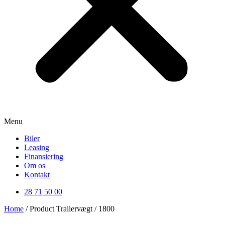
Menu
Biler
Leasing
Finansiering
Om os
Kontakt
28 71 50 00
Home
/ Product Trailervægt / 1800