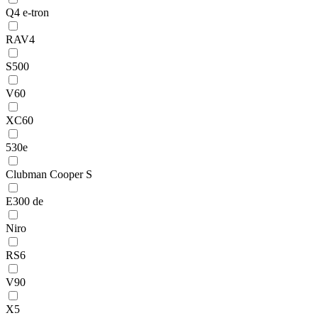
Q4 e-tron
RAV4
S500
V60
XC60
530e
Clubman Cooper S
E300 de
Niro
RS6
V90
X5