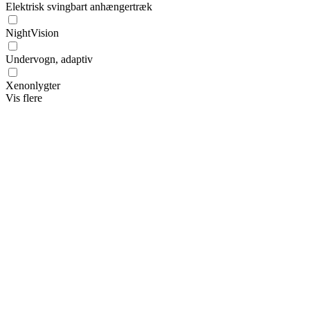
Elektrisk svingbart anhængertræk
NightVision
Undervogn, adaptiv
Xenonlygter
Vis flere