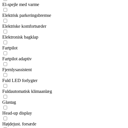
El-spejle med varme
Elektrisk parkeringsbremse
Elektriske komfortsæder
Elektronisk bagklap
Fartpilot
Fartpilot adaptiv
Fjernlysassistent
Fuld LED forlygter
Fuldautomatisk klimaanlæg
Glastag
Head-up display
Højdejust. forsæde