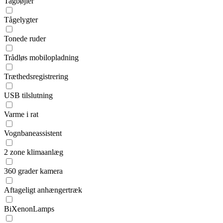
Tagbøjler
Tågelygter
Tonede ruder
Trådløs mobilopladning
Træthedsregistrering
USB tilslutning
Varme i rat
Vognbaneassistent
2 zone klimaanlæg
360 grader kamera
Aftageligt anhængertræk
BiXenonLamps