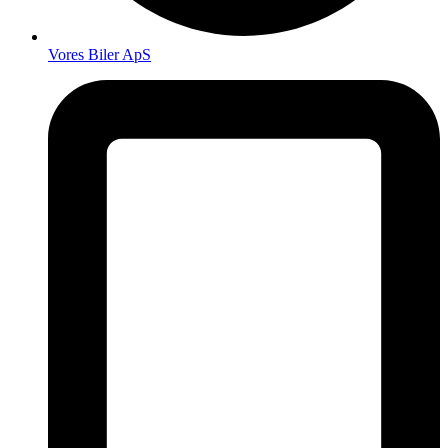
Vores Biler ApS