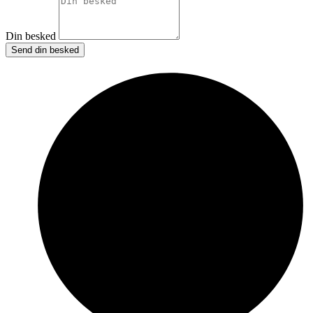
Din besked
Send din besked