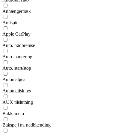
Anhængertræk
Antispin
Apple CarPlay
Auto. nødbremse
Auto. parkering
Auto. start/stop
Automatgear
Automatisk lys
AUX tilslutning
Bakkamera
Bakspejl m. nedblænding