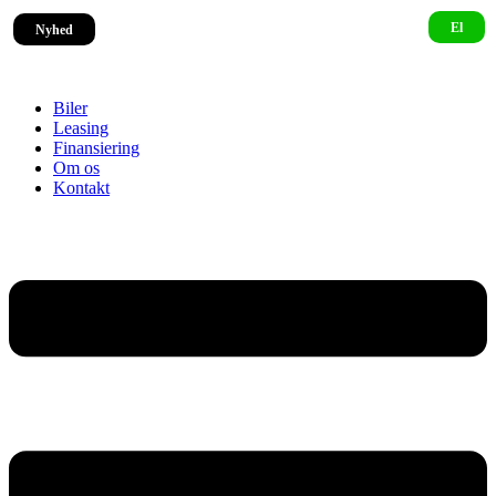
Nyhed
Biler
Leasing
Finansiering
Om os
Kontakt