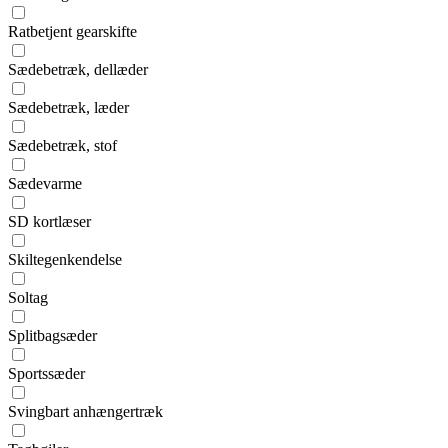
Ratbetjent gearskifte
Sædebetræk, dellæder
Sædebetræk, læder
Sædebetræk, stof
Sædevarme
SD kortlæser
Skiltegenkendelse
Soltag
Splitbagsæder
Sportssæder
Svingbart anhængertræk