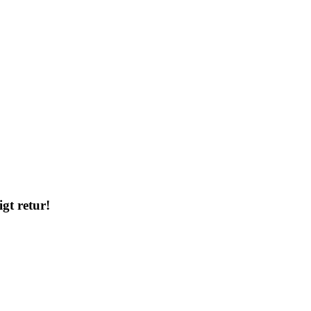
gt retur!