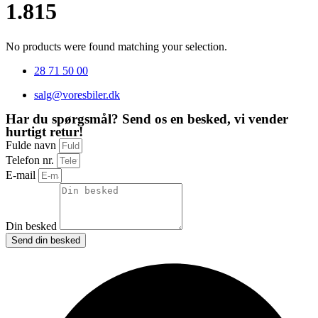
1.815
No products were found matching your selection.
28 71 50 00
salg@voresbiler.dk
Har du spørgsmål? Send os en besked, vi vender
hurtigt retur!
Fulde navn
Telefon nr.
E-mail
Din besked
Send din besked