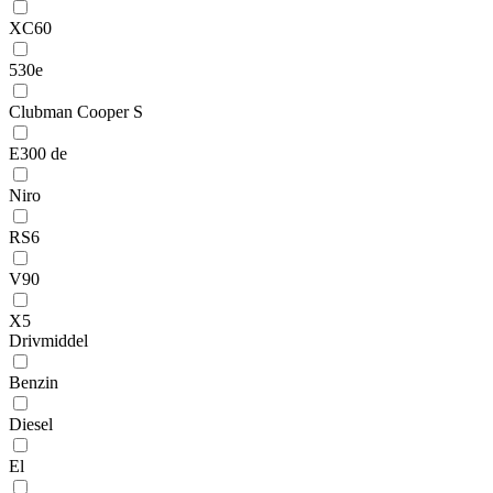
XC60
530e
Clubman Cooper S
E300 de
Niro
RS6
V90
X5
Drivmiddel
Benzin
Diesel
El