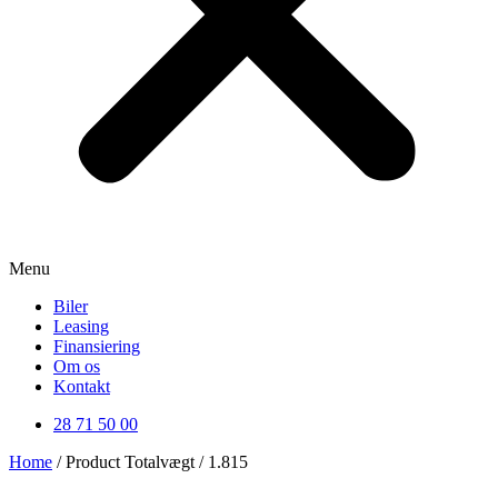
Menu
Biler
Leasing
Finansiering
Om os
Kontakt
28 71 50 00
Home
/ Product Totalvægt / 1.815