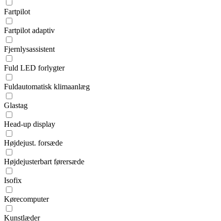
Fartpilot
Fartpilot adaptiv
Fjernlysassistent
Fuld LED forlygter
Fuldautomatisk klimaanlæg
Glastag
Head-up display
Højdejust. forsæde
Højdejusterbart førersæde
Isofix
Kørecomputer
Kunstlæder