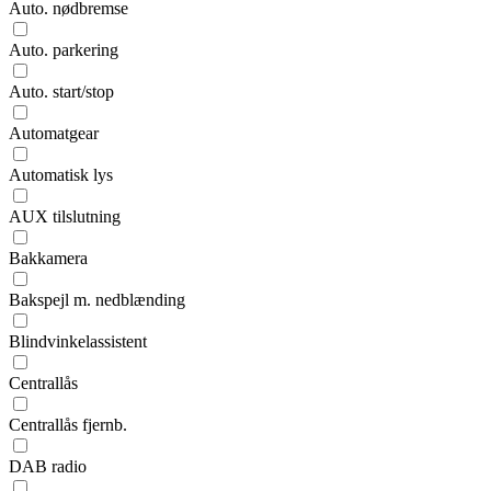
Auto. nødbremse
Auto. parkering
Auto. start/stop
Automatgear
Automatisk lys
AUX tilslutning
Bakkamera
Bakspejl m. nedblænding
Blindvinkelassistent
Centrallås
Centrallås fjernb.
DAB radio