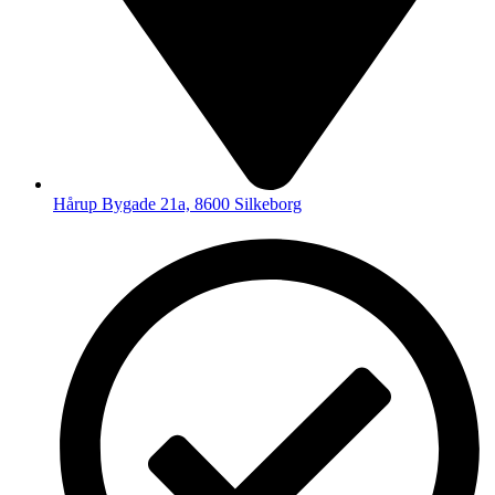
Hårup Bygade 21a, 8600 Silkeborg