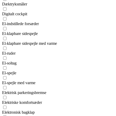
Dæktryksmåler
Digitalt cockpit
El-indstillede forsæder
El-klapbare sidespejle
El-klapbare sidespejle med varme
El-ruder
El-soltag
El-spejle
El-spejle med varme
Elektrisk parkeringsbremse
Elektriske komfortsæder
Elektronisk bagklap