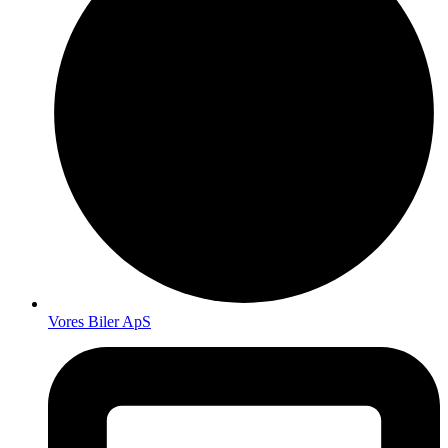
Vores Biler ApS