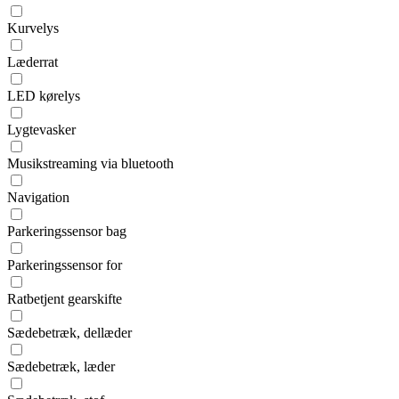
Kurvelys
Læderrat
LED kørelys
Lygtevasker
Musikstreaming via bluetooth
Navigation
Parkeringssensor bag
Parkeringssensor for
Ratbetjent gearskifte
Sædebetræk, dellæder
Sædebetræk, læder