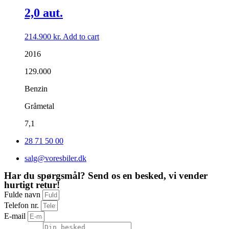
2,0 aut.
214.900
kr.
Add to cart
2016
129.000
Benzin
Gråmetal
7,1
28 71 50 00
salg@voresbiler.dk
Har du spørgsmål? Send os en besked, vi vender
hurtigt retur!
Fulde navn
Telefon nr.
E-mail