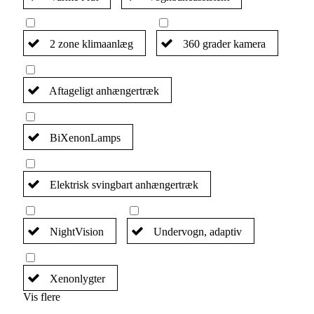
2 zone klimaanlæg
360 grader kamera
Aftageligt anhængertræk
BiXenonLamps
Elektrisk svingbart anhængertræk
NightVision
Undervogn, adaptiv
Xenonlygter
Vis flere