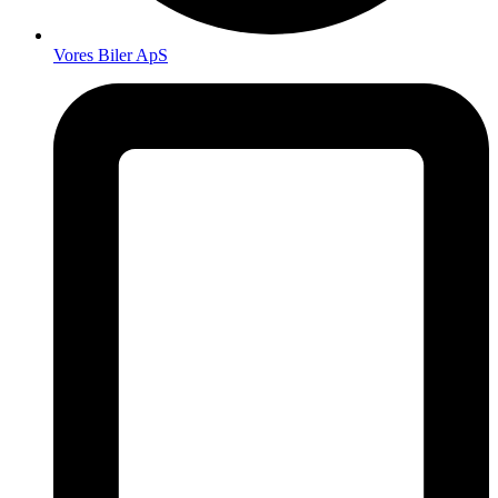
Vores Biler ApS