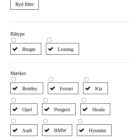
Ryd filtre
Biltype
Brugte
Leasing
Mærker
Bentley
Ferrari
Kia
Opel
Peugeot
Skoda
Audi
BMW
Hyundai