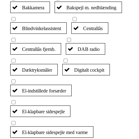
Bakkamera
Bakspejl m. nedblænding
Blindvinkelassistent
Centrallås
Centrallås fjernb.
DAB radio
Dæktryksmåler
Digitalt cockpit
El-indstillede forsæder
El-klapbare sidespejle
El-klapbare sidespejle med varme