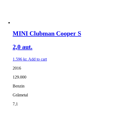
MINI Clubman Cooper S
2,0 aut.
1.596
kr.
Add to cart
2016
129.000
Benzin
Gråmetal
7,1