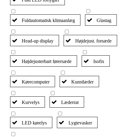
Fuldautomatisk klimaanlæg
Glastag
Head-up display
Højdejust. forsæde
Højdejusterbart førersæde
Isofix
Kørecomputer
Kunstlæder
Kurvelys
Læderrat
LED kørelys
Lygtevasker