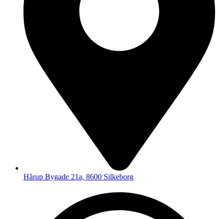
Hårup Bygade 21a, 8600 Silkeborg