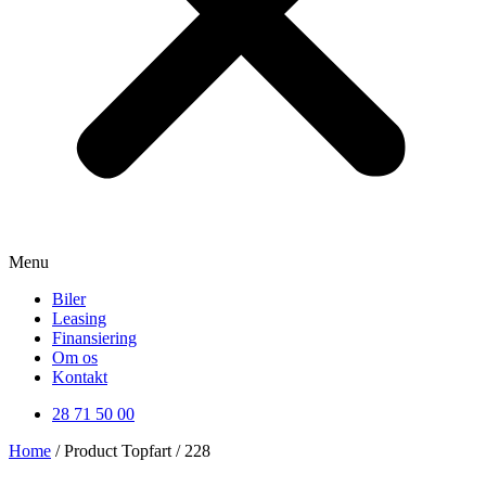
Menu
Biler
Leasing
Finansiering
Om os
Kontakt
28 71 50 00
Home
/ Product Topfart / 228