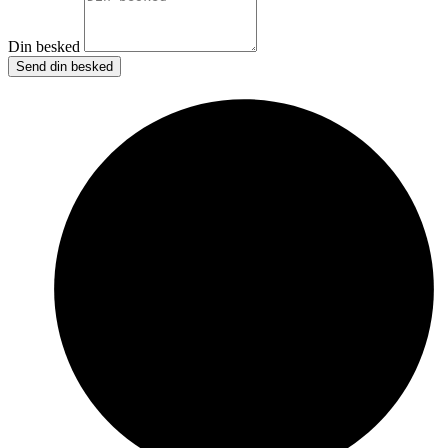
Din besked
Send din besked