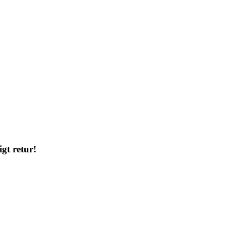
gt retur!