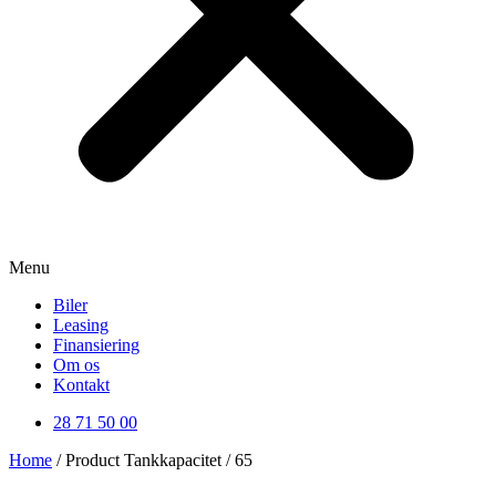
Menu
Biler
Leasing
Finansiering
Om os
Kontakt
28 71 50 00
Home
/ Product Tankkapacitet / 65