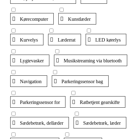
Kørecomputer
Kunstlæder
Kurvelys
Læderrat
LED kørelys
Lygtevasker
Musikstreaming via bluetooth
Navigation
Parkeringssensor bag
Parkeringssensor for
Ratbetjent gearskifte
Sædebetræk, dellæder
Sædebetræk, læder