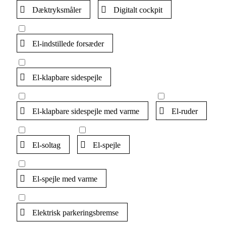
Dæktryksmåler
Digitalt cockpit
El-indstillede forsæder
El-klapbare sidespejle
El-klapbare sidespejle med varme
El-ruder
El-soltag
El-spejle
El-spejle med varme
Elektrisk parkeringsbremse