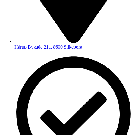
Hårup Bygade 21a, 8600 Silkeborg