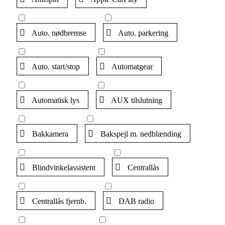
Auto. nødbremse
Auto. parkering
Auto. start/stop
Automatgear
Automatisk lys
AUX tilslutning
Bakkamera
Bakspejl m. nedblænding
Blindvinkelassistent
Centrallås
Centrallås fjernb.
DAB radio