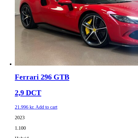
Ferrari 296 GTB
2,9 DCT
21.996
kr.
Add to cart
2023
1.100