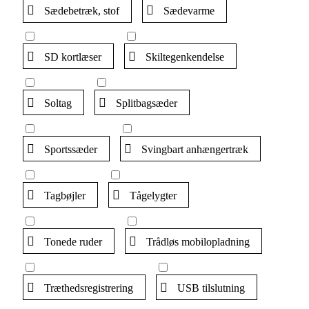
Sædebetræk, stof
Sædevarme
SD kortlæser
Skiltegenkendelse
Soltag
Splitbagsæder
Sportssæder
Svingbart anhængertræk
Tagbøjler
Tågelygter
Tonede ruder
Trådløs mobilopladning
Træthedsregistrering
USB tilslutning