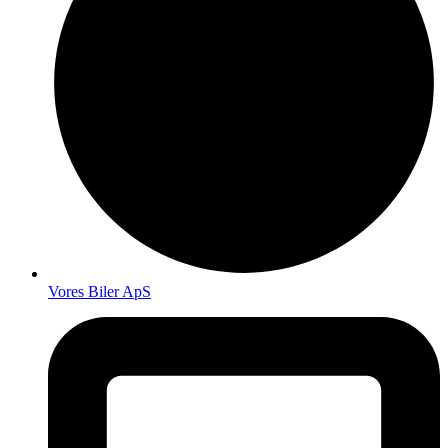
Vores Biler ApS