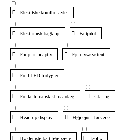
Elektriske komfortsæder
Elektronisk bagklap
Fartpilot
Fartpilot adaptiv
Fjernlysassistent
Fuld LED forlygter
Fuldautomatisk klimaanlæg
Glastag
Head-up display
Højdejust. forsæde
Højdejusterbart førersæde
Isofix