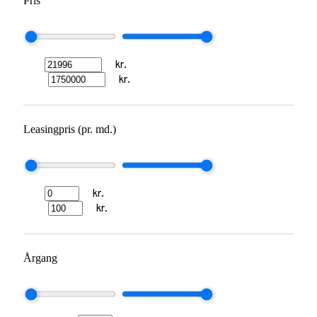
Pris
kr.
kr.
Leasingpris (pr. md.)
kr.
kr.
Årgang