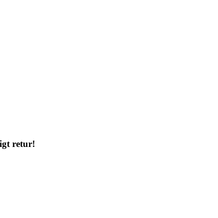
gt retur!