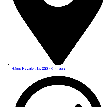
Hårup Bygade 21a, 8600 Silkeborg