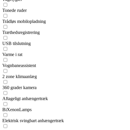
Tonede ruder
Trådløs mobilopladning
Træthedsregistrering
USB tilslutning
Varme i rat
Vognbaneassistent
2 zone klimaanlæg
360 grader kamera
Aftageligt anhængertræk
BiXenonLamps
Elektrisk svingbart anhængertræk