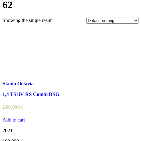
62
Showing the single result
Skoda Octavia
1,4 TSi iV RS Combi DSG
239.900
kr.
Add to cart
2021