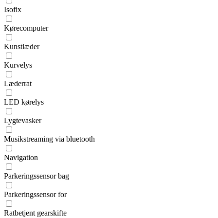
Isofix
Kørecomputer
Kunstlæder
Kurvelys
Læderrat
LED kørelys
Lygtevasker
Musikstreaming via bluetooth
Navigation
Parkeringssensor bag
Parkeringssensor for
Ratbetjent gearskifte