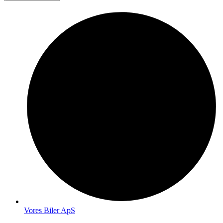
Vores Biler ApS