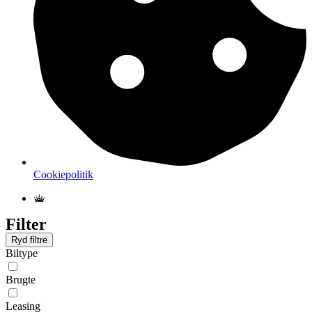
Cookiepolitik
Filter
Ryd filtre
Biltype
Brugte
Leasing