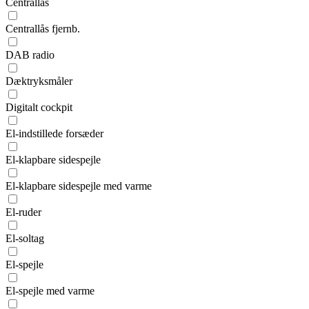
Centrallås
Centrallås fjernb.
DAB radio
Dæktryksmåler
Digitalt cockpit
El-indstillede forsæder
El-klapbare sidespejle
El-klapbare sidespejle med varme
El-ruder
El-soltag
El-spejle
El-spejle med varme