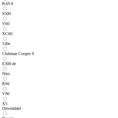
RAV4
S500
V60
XC60
530e
Clubman Cooper S
E300 de
Niro
RS6
V90
X5
Drivmiddel