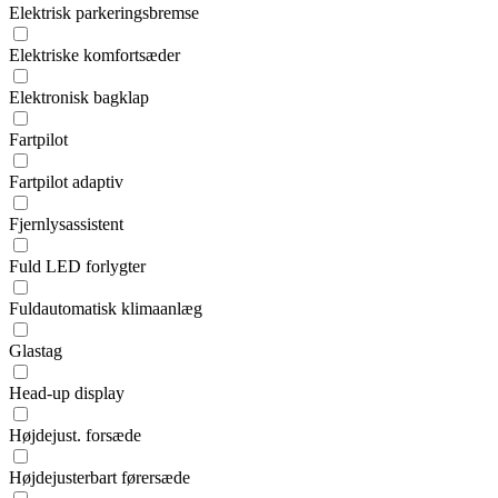
Elektrisk parkeringsbremse
Elektriske komfortsæder
Elektronisk bagklap
Fartpilot
Fartpilot adaptiv
Fjernlysassistent
Fuld LED forlygter
Fuldautomatisk klimaanlæg
Glastag
Head-up display
Højdejust. forsæde
Højdejusterbart førersæde