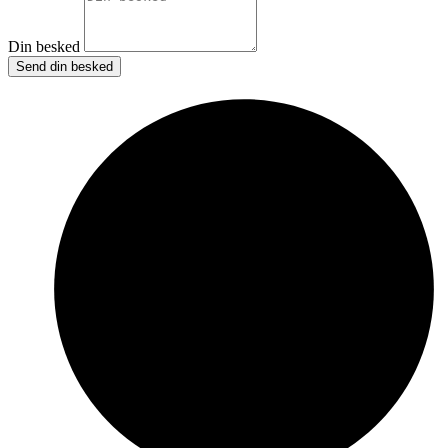
Din besked
Send din besked