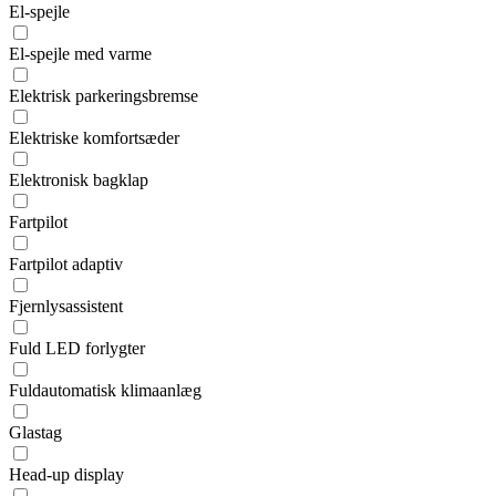
El-spejle
El-spejle med varme
Elektrisk parkeringsbremse
Elektriske komfortsæder
Elektronisk bagklap
Fartpilot
Fartpilot adaptiv
Fjernlysassistent
Fuld LED forlygter
Fuldautomatisk klimaanlæg
Glastag
Head-up display