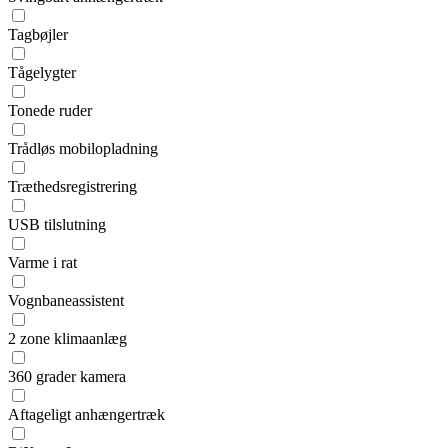
Tagbøjler
Tågelygter
Tonede ruder
Trådløs mobilopladning
Træthedsregistrering
USB tilslutning
Varme i rat
Vognbaneassistent
2 zone klimaanlæg
360 grader kamera
Aftageligt anhængertræk