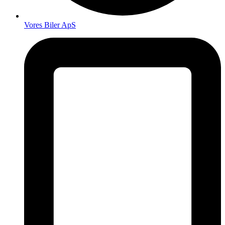
Vores Biler ApS