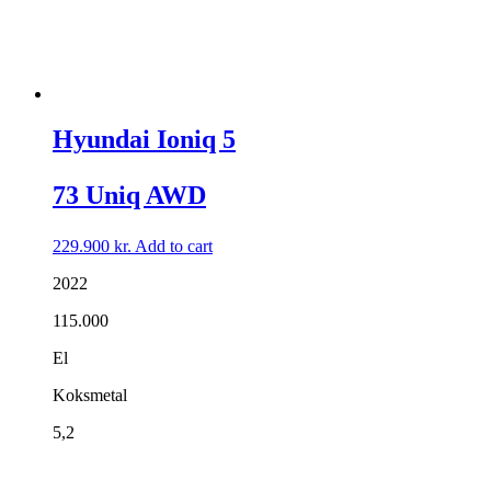
Hyundai Ioniq 5
73 Uniq AWD
229.900
kr.
Add to cart
2022
115.000
El
Koksmetal
5,2