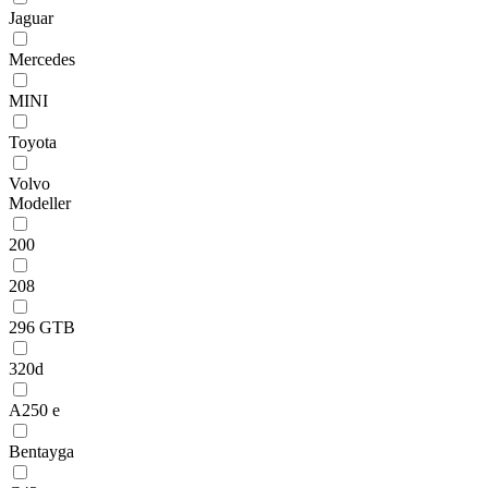
Jaguar
Mercedes
MINI
Toyota
Volvo
Modeller
200
208
296 GTB
320d
A250 e
Bentayga