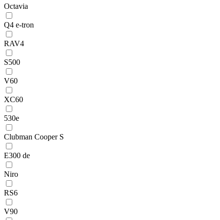
Octavia
Q4 e-tron
RAV4
S500
V60
XC60
530e
Clubman Cooper S
E300 de
Niro
RS6
V90