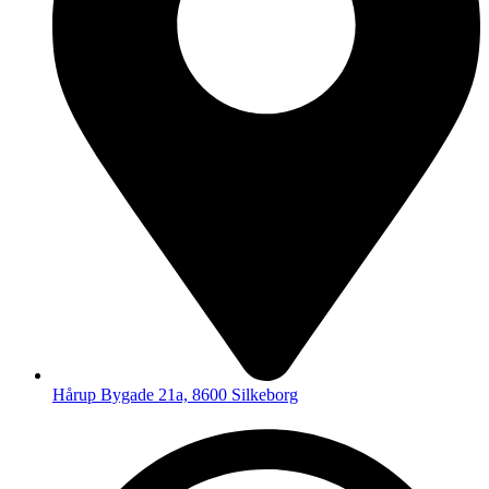
Hårup Bygade 21a, 8600 Silkeborg