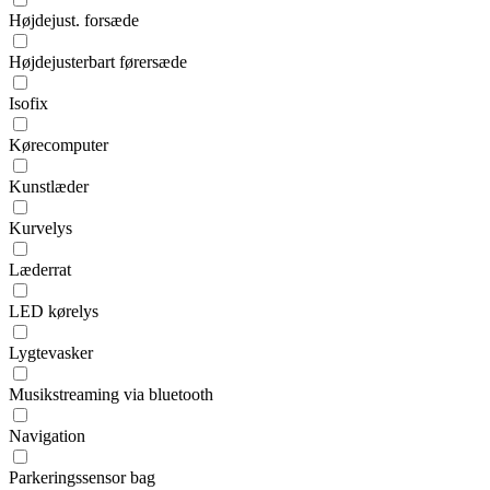
Højdejust. forsæde
Højdejusterbart førersæde
Isofix
Kørecomputer
Kunstlæder
Kurvelys
Læderrat
LED kørelys
Lygtevasker
Musikstreaming via bluetooth
Navigation
Parkeringssensor bag