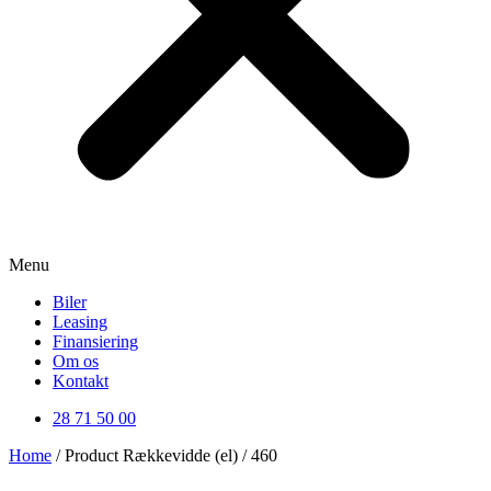
Menu
Biler
Leasing
Finansiering
Om os
Kontakt
28 71 50 00
Home
/ Product Rækkevidde (el) / 460