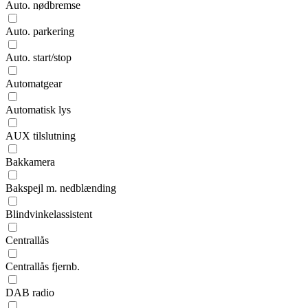
Auto. nødbremse
Auto. parkering
Auto. start/stop
Automatgear
Automatisk lys
AUX tilslutning
Bakkamera
Bakspejl m. nedblænding
Blindvinkelassistent
Centrallås
Centrallås fjernb.
DAB radio