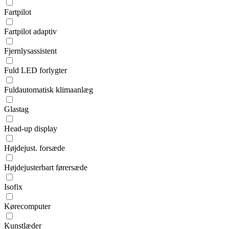
Fartpilot
Fartpilot adaptiv
Fjernlysassistent
Fuld LED forlygter
Fuldautomatisk klimaanlæg
Glastag
Head-up display
Højdejust. forsæde
Højdejusterbart førersæde
Isofix
Kørecomputer
Kunstlæder