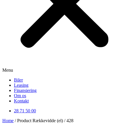
Menu
Biler
Leasing
Finansiering
Om os
Kontakt
28 71 50 00
Home
/ Product Rækkevidde (el) / 428