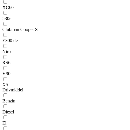
XC60
530e
Clubman Cooper S
E300 de
Niro
RS6
V90
X5
Drivmiddel
Benzin
Diesel
El