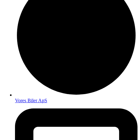
Vores Biler ApS