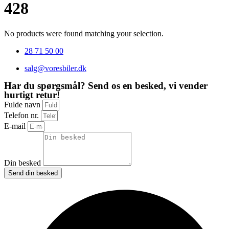
428
No products were found matching your selection.
28 71 50 00
salg@voresbiler.dk
Har du spørgsmål? Send os en besked, vi vender
hurtigt retur!
Fulde navn
Telefon nr.
E-mail
Din besked
Send din besked