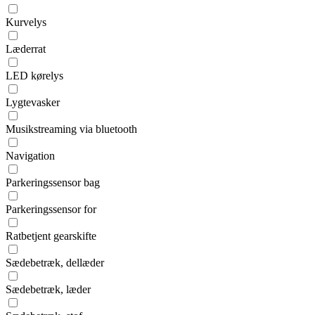
Kurvelys
Læderrat
LED kørelys
Lygtevasker
Musikstreaming via bluetooth
Navigation
Parkeringssensor bag
Parkeringssensor for
Ratbetjent gearskifte
Sædebetræk, dellæder
Sædebetræk, læder