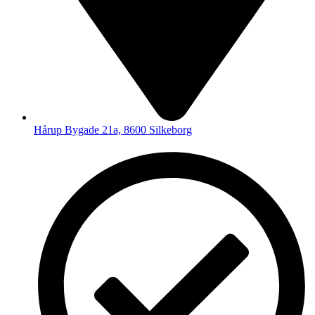
Hårup Bygade 21a, 8600 Silkeborg