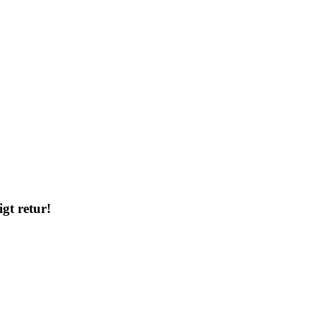
gt retur!