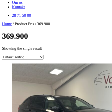
Om os
Kontakt
28 71 50 00
Home
/ Product Pris / 369.900
369.900
Showing the single result