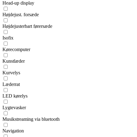
Head-up display
Højdejust. forsæde
Højdejusterbart førersæde
Isofix
Kørecomputer
Kunstlæder
Kurvelys
Læderrat
LED kørelys
Lygtevasker
Musikstreaming via bluetooth
Navigation