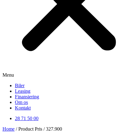
Menu
Biler
Leasing
Finansiering
Om os
Kontakt
28 71 50 00
Home
/ Product Pris / 327.900