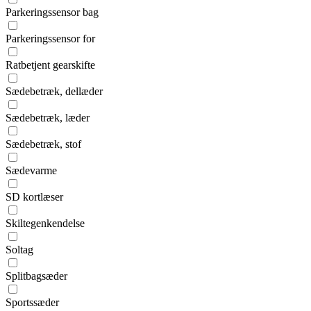
Parkeringssensor bag
Parkeringssensor for
Ratbetjent gearskifte
Sædebetræk, dellæder
Sædebetræk, læder
Sædebetræk, stof
Sædevarme
SD kortlæser
Skiltegenkendelse
Soltag
Splitbagsæder
Sportssæder