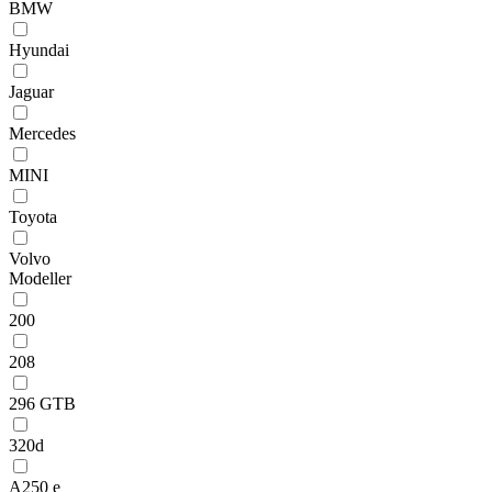
BMW
Hyundai
Jaguar
Mercedes
MINI
Toyota
Volvo
Modeller
200
208
296 GTB
320d
A250 e