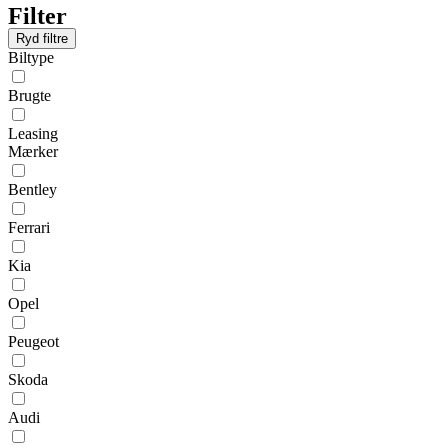
Filter
Ryd filtre
Biltype
Brugte
Leasing
Mærker
Bentley
Ferrari
Kia
Opel
Peugeot
Skoda
Audi