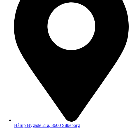
Hårup Bygade 21a, 8600 Silkeborg