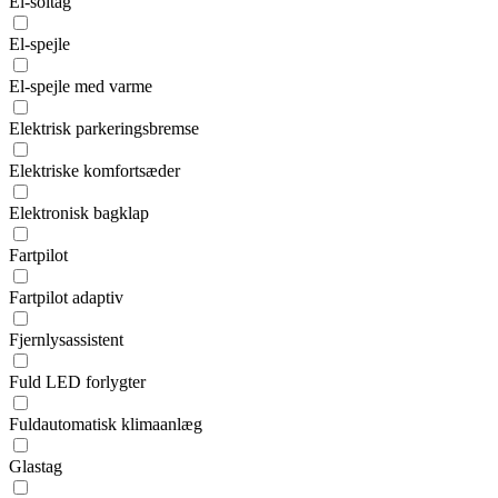
El-soltag
El-spejle
El-spejle med varme
Elektrisk parkeringsbremse
Elektriske komfortsæder
Elektronisk bagklap
Fartpilot
Fartpilot adaptiv
Fjernlysassistent
Fuld LED forlygter
Fuldautomatisk klimaanlæg
Glastag