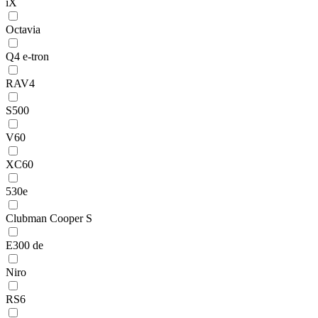
iX
Octavia
Q4 e-tron
RAV4
S500
V60
XC60
530e
Clubman Cooper S
E300 de
Niro
RS6