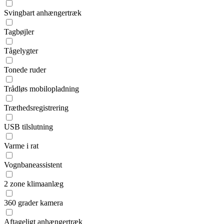
Svingbart anhængertræk
Tagbøjler
Tågelygter
Tonede ruder
Trådløs mobilopladning
Træthedsregistrering
USB tilslutning
Varme i rat
Vognbaneassistent
2 zone klimaanlæg
360 grader kamera
Aftageligt anhængertræk