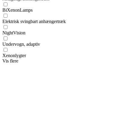
BiXenonLamps
Elektrisk svingbart anhængertræk
NightVision
Undervogn, adaptiv
Xenonlygter
Vis flere