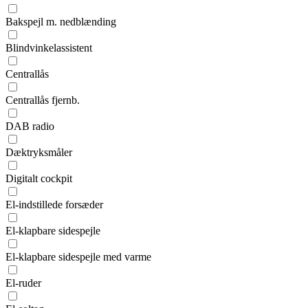
Bakspejl m. nedblænding
Blindvinkelassistent
Centrallås
Centrallås fjernb.
DAB radio
Dæktryksmåler
Digitalt cockpit
El-indstillede forsæder
El-klapbare sidespejle
El-klapbare sidespejle med varme
El-ruder