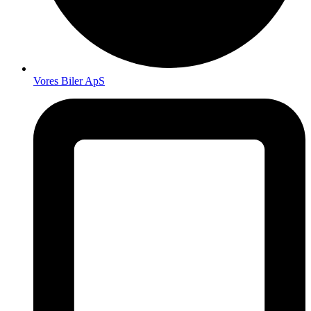
Vores Biler ApS