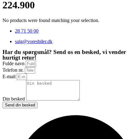
224.900
No products were found matching your selection.
28 71 50 00
salg@voresbiler.dk
Har du spørgsmål? Send os en besked, vi vender
hurtigt retur!
Fulde navn
Telefon nr.
E-mail
Din besked
Send din besked