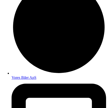
Vores Biler ApS