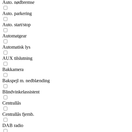
Auto. nødbremse
Auto. parkering
Auto. start/stop
Automatgear
Automatisk lys
AUX tilslutning
Bakkamera
Bakspejl m. nedblænding
Blindvinkelassistent
Centrallås
Centrallås fjernb.
DAB radio