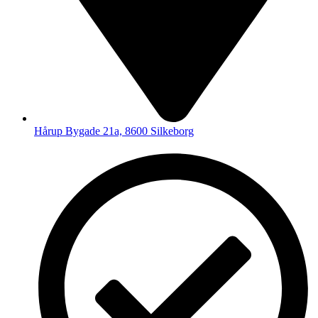
Hårup Bygade 21a, 8600 Silkeborg