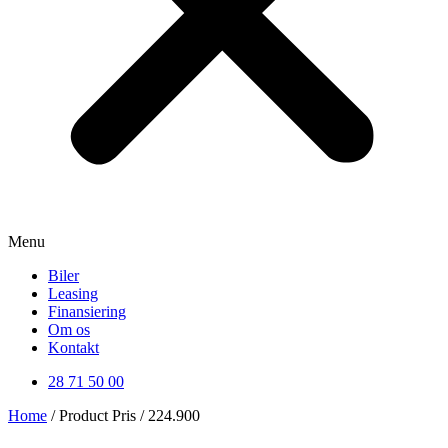
Menu
Biler
Leasing
Finansiering
Om os
Kontakt
28 71 50 00
Home
/ Product Pris / 224.900