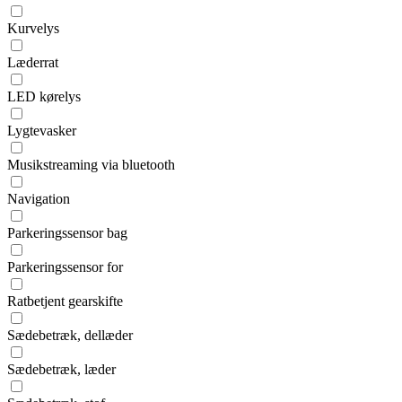
Kurvelys
Læderrat
LED kørelys
Lygtevasker
Musikstreaming via bluetooth
Navigation
Parkeringssensor bag
Parkeringssensor for
Ratbetjent gearskifte
Sædebetræk, dellæder
Sædebetræk, læder