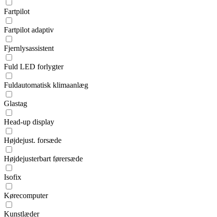
Fartpilot
Fartpilot adaptiv
Fjernlysassistent
Fuld LED forlygter
Fuldautomatisk klimaanlæg
Glastag
Head-up display
Højdejust. forsæde
Højdejusterbart førersæde
Isofix
Kørecomputer
Kunstlæder