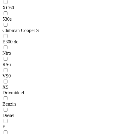
XC60
530e
Clubman Cooper S
E300 de
Niro
RS6
V90
X5
Drivmiddel
Benzin
Diesel
El