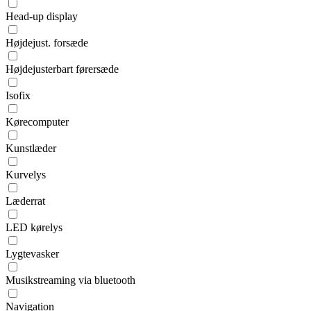
Head-up display
Højdejust. forsæde
Højdejusterbart førersæde
Isofix
Kørecomputer
Kunstlæder
Kurvelys
Læderrat
LED kørelys
Lygtevasker
Musikstreaming via bluetooth
Navigation