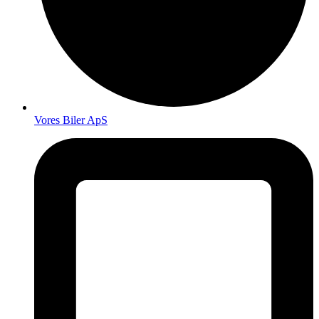
Vores Biler ApS