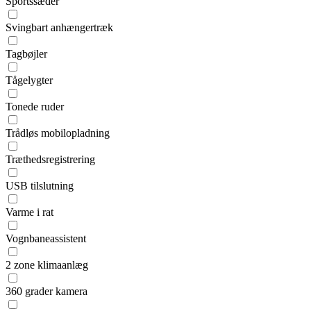
Sportssæder
Svingbart anhængertræk
Tagbøjler
Tågelygter
Tonede ruder
Trådløs mobilopladning
Træthedsregistrering
USB tilslutning
Varme i rat
Vognbaneassistent
2 zone klimaanlæg
360 grader kamera