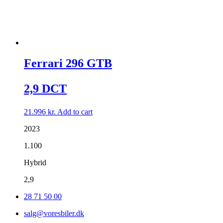
Ferrari 296 GTB
2,9 DCT
21.996
kr.
Add to cart
2023
1.100
Hybrid
2,9
28 71 50 00
salg@voresbiler.dk