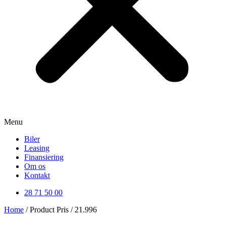
Menu
Biler
Leasing
Finansiering
Om os
Kontakt
28 71 50 00
Home
/ Product Pris / 21.996