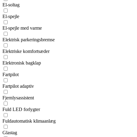
El-soltag
El-spejle
El-spejle med varme
Elektrisk parkeringsbremse
Elektriske komfortsæder
Elektronisk bagklap
Fartpilot
Fartpilot adaptiv
Fjernlysassistent
Fuld LED forlygter
Fuldautomatisk klimaanlæg
Glastag