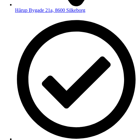
Hårup Bygade 21a, 8600 Silkeborg