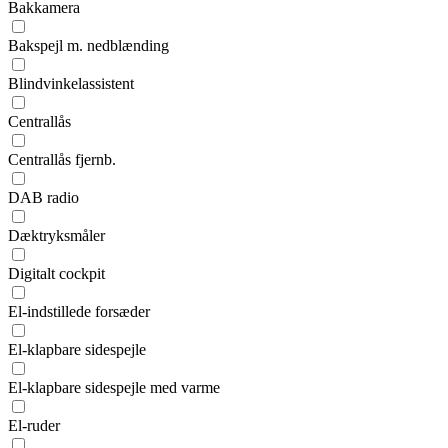
Bakkamera
Bakspejl m. nedblænding
Blindvinkelassistent
Centrallås
Centrallås fjernb.
DAB radio
Dæktryksmåler
Digitalt cockpit
El-indstillede forsæder
El-klapbare sidespejle
El-klapbare sidespejle med varme
El-ruder