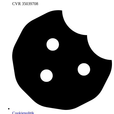
CVR 35039708
Cookiepolitik