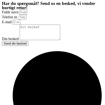
Har du spørgsmål? Send os en besked, vi vender
hurtigt retur!
Fulde navn
Telefon nr.
E-mail
Din besked
Send din besked