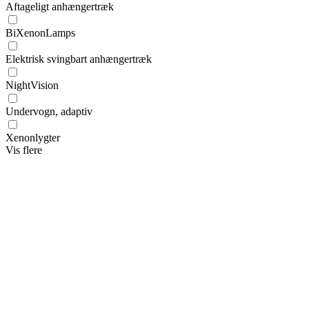
Aftageligt anhængertræk
BiXenonLamps
Elektrisk svingbart anhængertræk
NightVision
Undervogn, adaptiv
Xenonlygter
Vis flere