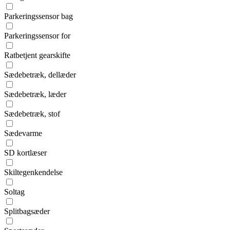
Parkeringssensor bag
Parkeringssensor for
Ratbetjent gearskifte
Sædebetræk, dellæder
Sædebetræk, læder
Sædebetræk, stof
Sædevarme
SD kortlæser
Skiltegenkendelse
Soltag
Splitbagsæder