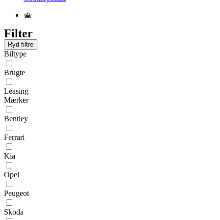
Filter
Ryd filtre
Biltype
Brugte
Leasing
Mærker
Bentley
Ferrari
Kia
Opel
Peugeot
Skoda