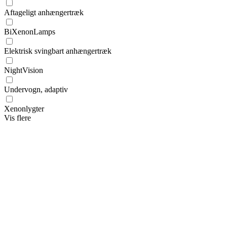
Aftageligt anhængertræk
BiXenonLamps
Elektrisk svingbart anhængertræk
NightVision
Undervogn, adaptiv
Xenonlygter
Vis flere