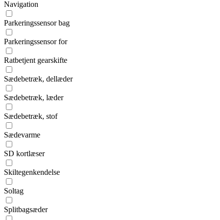
Navigation
Parkeringssensor bag
Parkeringssensor for
Ratbetjent gearskifte
Sædebetræk, dellæder
Sædebetræk, læder
Sædebetræk, stof
Sædevarme
SD kortlæser
Skiltegenkendelse
Soltag
Splitbagsæder