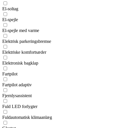
El-soltag
El-spejle
El-spejle med varme
Elektrisk parkeringsbremse
Elektriske komfortsæder
Elektronisk bagklap
Fartpilot
Fartpilot adaptiv
Fjernlysassistent
Fuld LED forlygter
Fuldautomatisk klimaanlæg