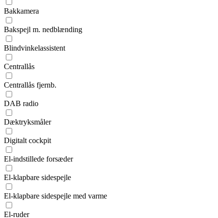
Bakkamera
Bakspejl m. nedblænding
Blindvinkelassistent
Centrallås
Centrallås fjernb.
DAB radio
Dæktryksmåler
Digitalt cockpit
El-indstillede forsæder
El-klapbare sidespejle
El-klapbare sidespejle med varme
El-ruder