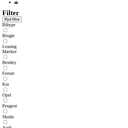
Filter
Ryd filtre
Biltype
Brugte
Leasing
Mærker
Bentley
Ferrari
Kia
Opel
Peugeot
Skoda
Audi