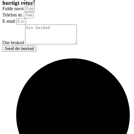
hurtigt retur!
Fulde navn
Telefon nr.
E-mail
Din besked
Send din besked