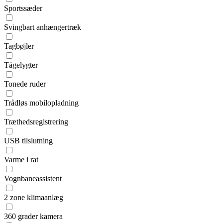
Sportssæder
Svingbart anhængertræk
Tagbøjler
Tågelygter
Tonede ruder
Trådløs mobilopladning
Træthedsregistrering
USB tilslutning
Varme i rat
Vognbaneassistent
2 zone klimaanlæg
360 grader kamera