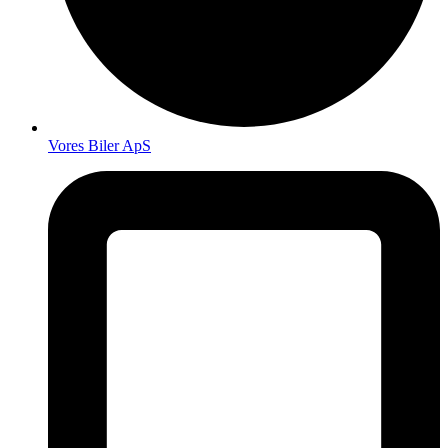
Vores Biler ApS