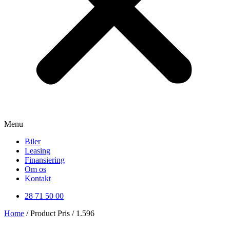
Menu
Biler
Leasing
Finansiering
Om os
Kontakt
28 71 50 00
Home
/ Product Pris / 1.596