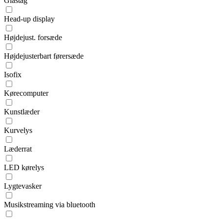
Glastag
Head-up display
Højdejust. forsæde
Højdejusterbart førersæde
Isofix
Kørecomputer
Kunstlæder
Kurvelys
Læderrat
LED kørelys
Lygtevasker
Musikstreaming via bluetooth