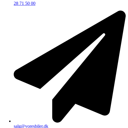
28 71 50 00
salg@voresbiler.dk