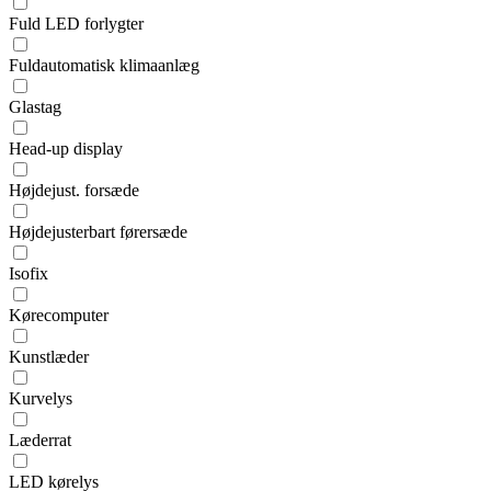
Fuld LED forlygter
Fuldautomatisk klimaanlæg
Glastag
Head-up display
Højdejust. forsæde
Højdejusterbart førersæde
Isofix
Kørecomputer
Kunstlæder
Kurvelys
Læderrat
LED kørelys