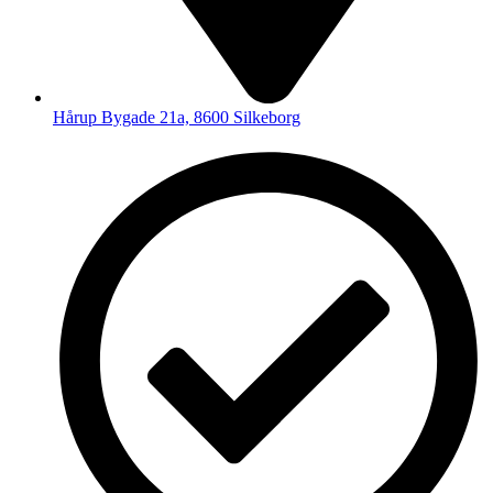
Hårup Bygade 21a, 8600 Silkeborg