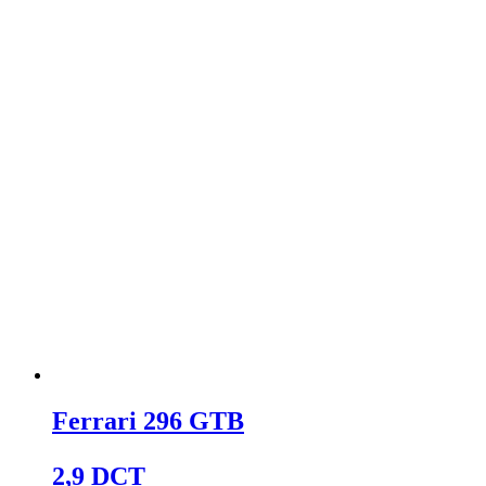
Ferrari 296 GTB
2,9 DCT