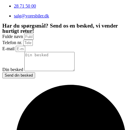
28 71 50 00
salg@voresbiler.dk
Har du spørgsmål? Send os en besked, vi vender
hurtigt retur!
Fulde navn
Telefon nr.
E-mail
Din besked
Send din besked