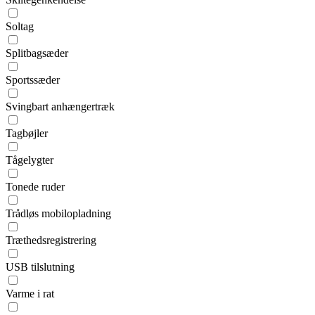
Soltag
Splitbagsæder
Sportssæder
Svingbart anhængertræk
Tagbøjler
Tågelygter
Tonede ruder
Trådløs mobilopladning
Træthedsregistrering
USB tilslutning
Varme i rat