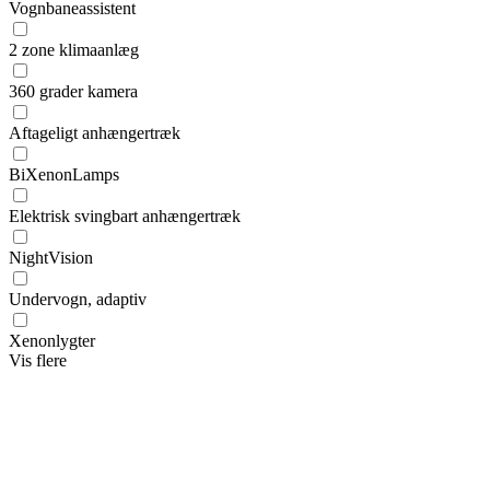
Vognbaneassistent
2 zone klimaanlæg
360 grader kamera
Aftageligt anhængertræk
BiXenonLamps
Elektrisk svingbart anhængertræk
NightVision
Undervogn, adaptiv
Xenonlygter
Vis flere