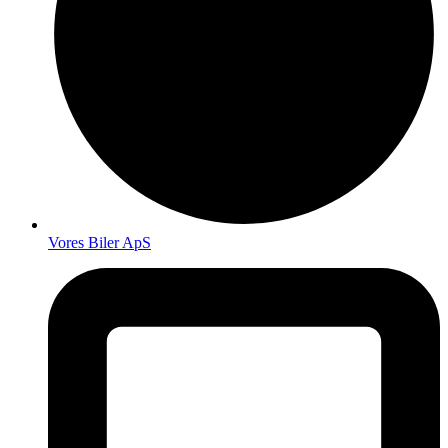
Vores Biler ApS