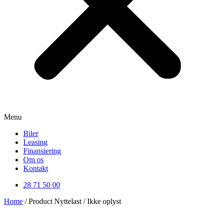
Menu
Biler
Leasing
Finansiering
Om os
Kontakt
28 71 50 00
Home
/ Product Nyttelast / Ikke oplyst