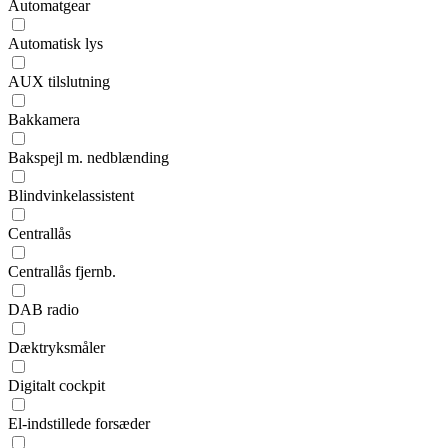
Automatgear
Automatisk lys
AUX tilslutning
Bakkamera
Bakspejl m. nedblænding
Blindvinkelassistent
Centrallås
Centrallås fjernb.
DAB radio
Dæktryksmåler
Digitalt cockpit
El-indstillede forsæder