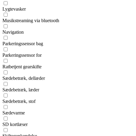
Lygtevasker
Musikstreaming via bluetooth
Navigation
Parkeringssensor bag
Parkeringssensor for
Ratbetjent gearskifte
Sædebetræk, dellæder
Sædebetræk, læder
Sædebetræk, stof
Sædevarme
SD kortlæser
Skiltegenkendelse