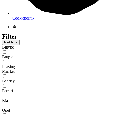
Cookiepolitik
Filter
Ryd filtre
Biltype
Brugte
Leasing
Mærker
Bentley
Ferrari
Kia
Opel