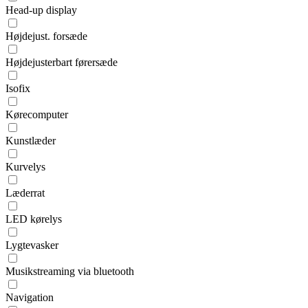
Head-up display
Højdejust. forsæde
Højdejusterbart førersæde
Isofix
Kørecomputer
Kunstlæder
Kurvelys
Læderrat
LED kørelys
Lygtevasker
Musikstreaming via bluetooth
Navigation