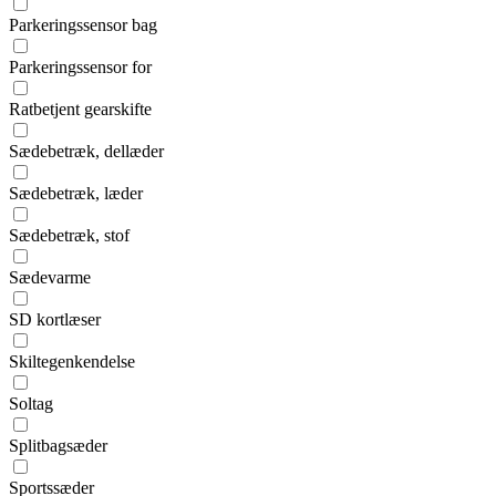
Parkeringssensor bag
Parkeringssensor for
Ratbetjent gearskifte
Sædebetræk, dellæder
Sædebetræk, læder
Sædebetræk, stof
Sædevarme
SD kortlæser
Skiltegenkendelse
Soltag
Splitbagsæder
Sportssæder