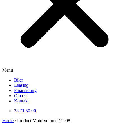
Menu
Biler
Leasing
Finansiering
Om os
Kontakt
28 71 50 00
Home
/ Product Motorvolume / 1998