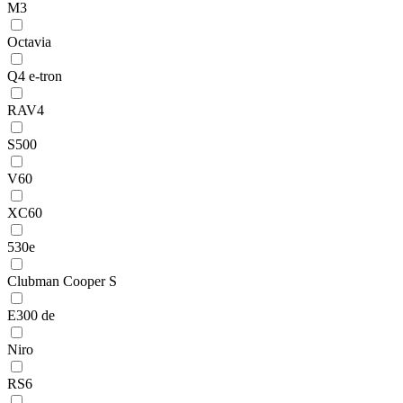
M3
Octavia
Q4 e-tron
RAV4
S500
V60
XC60
530e
Clubman Cooper S
E300 de
Niro
RS6