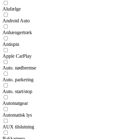
Alufælge
Android Auto
Anhængertræk
Antispin
Apple CarPlay
Auto. nødbremse
Auto. parkering
Auto. start/stop
Automatgear
Automatisk lys
AUX tilslutning
Bakkamera