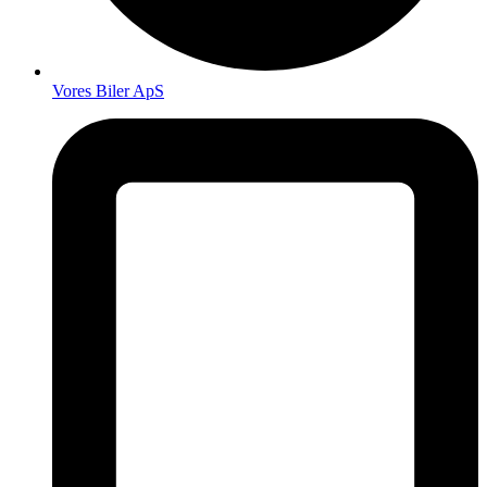
Vores Biler ApS