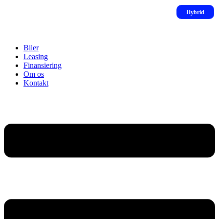
Biler
Leasing
Finansiering
Om os
Kontakt