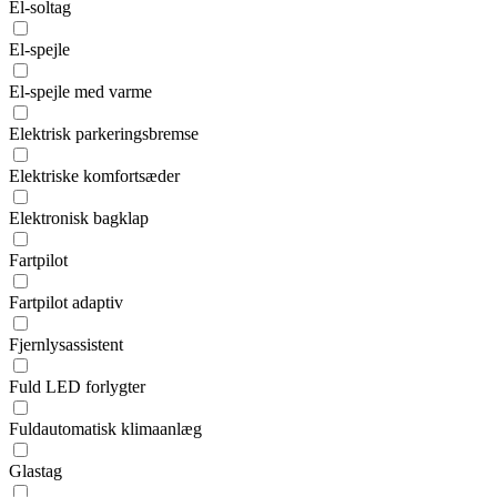
El-soltag
El-spejle
El-spejle med varme
Elektrisk parkeringsbremse
Elektriske komfortsæder
Elektronisk bagklap
Fartpilot
Fartpilot adaptiv
Fjernlysassistent
Fuld LED forlygter
Fuldautomatisk klimaanlæg
Glastag