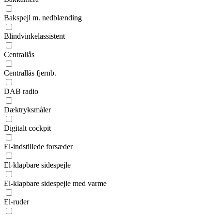
Bakspejl m. nedblænding
Blindvinkelassistent
Centrallås
Centrallås fjernb.
DAB radio
Dæktryksmåler
Digitalt cockpit
El-indstillede forsæder
El-klapbare sidespejle
El-klapbare sidespejle med varme
El-ruder