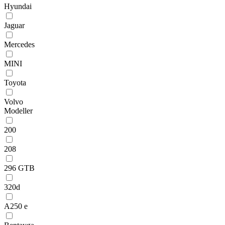
Hyundai
Jaguar
Mercedes
MINI
Toyota
Volvo
Modeller
200
208
296 GTB
320d
A250 e