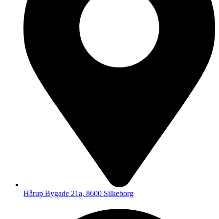
Hårup Bygade 21a, 8600 Silkeborg