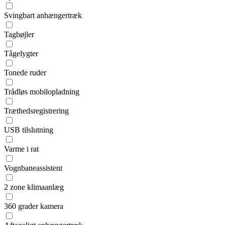
Svingbart anhængertræk
Tagbøjler
Tågelygter
Tonede ruder
Trådløs mobilopladning
Træthedsregistrering
USB tilslutning
Varme i rat
Vognbaneassistent
2 zone klimaanlæg
360 grader kamera