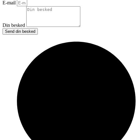
E-mail
Din besked
Send din besked