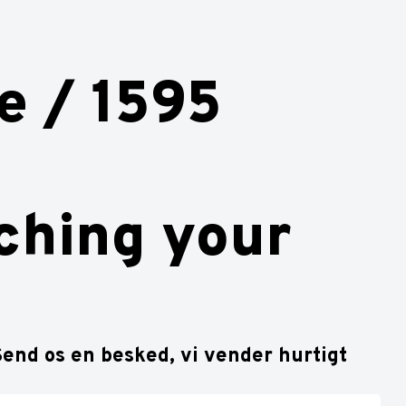
e / 1595
ching your
end os en besked, vi vender hurtigt