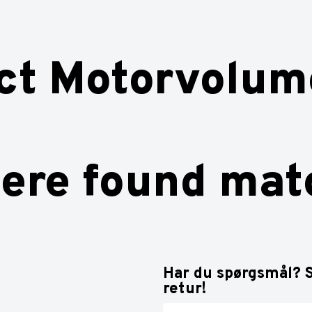
ct Motorvolum
ere found mat
Har du spørgsmål? S
retur!