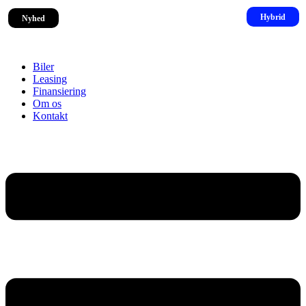
Nyhed
Biler
Leasing
Finansiering
Om os
Kontakt