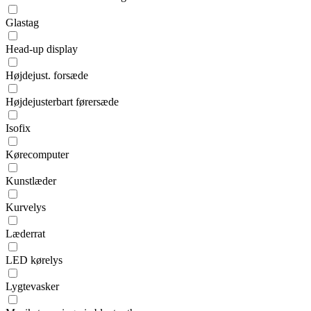
Glastag
Head-up display
Højdejust. forsæde
Højdejusterbart førersæde
Isofix
Kørecomputer
Kunstlæder
Kurvelys
Læderrat
LED kørelys
Lygtevasker