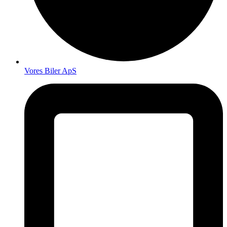
Vores Biler ApS