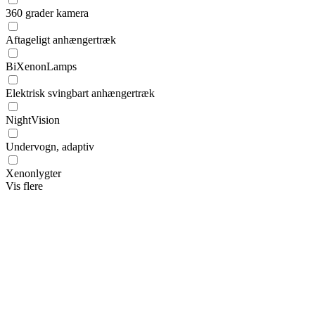
360 grader kamera
Aftageligt anhængertræk
BiXenonLamps
Elektrisk svingbart anhængertræk
NightVision
Undervogn, adaptiv
Xenonlygter
Vis flere