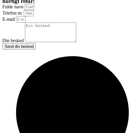
hurtigt retur!
Fulde navn
Telefon nr.
E-mail
Din besked
Send din besked