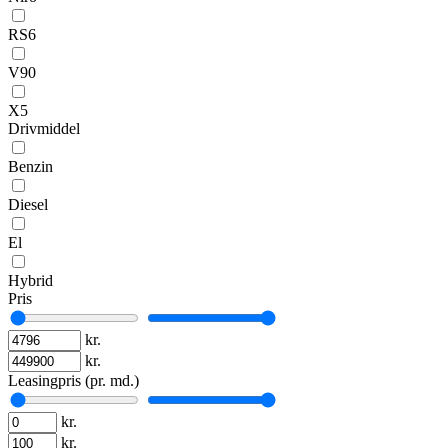
RS6
V90
X5
Drivmiddel
Benzin
Diesel
El
Hybrid
Pris
kr.
kr.
Leasingpris (pr. md.)
kr.
kr.