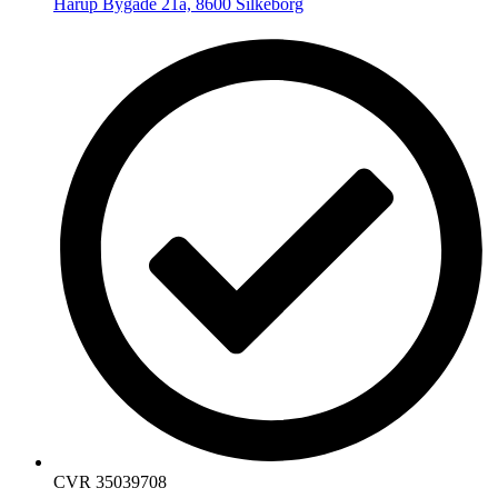
Hårup Bygade 21a, 8600 Silkeborg
CVR 35039708