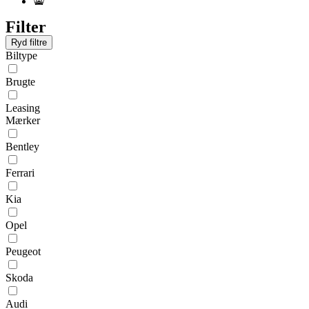
Filter
Ryd filtre
Biltype
Brugte
Leasing
Mærker
Bentley
Ferrari
Kia
Opel
Peugeot
Skoda
Audi