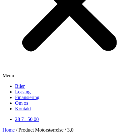
Menu
Biler
Leasing
Finansiering
Om os
Kontakt
28 71 50 00
Home
/ Product Motorstørrelse / 3,0