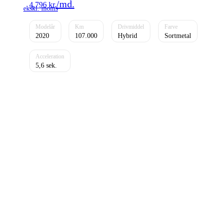
4.796
kr.
2020
107.000
Hybrid
Sortmetal
5,6