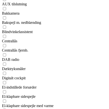
AUX tilslutning
Bakkamera
Bakspejl m. nedblænding
Blindvinkelassistent
Centrallås
Centrallås fjernb.
DAB radio
Dæktryksmåler
Digitalt cockpit
El-indstillede forsæder
El-klapbare sidespejle
El-klapbare sidespejle med varme