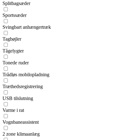
Splitbagsæder
Sportssæder
Svingbart anhængertræk
Tagbøjler
Tågelygter
Tonede ruder
Trådløs mobilopladning
Træthedsregistrering
USB tilslutning
Varme i rat
Vognbaneassistent
2 zone klimaanlæg