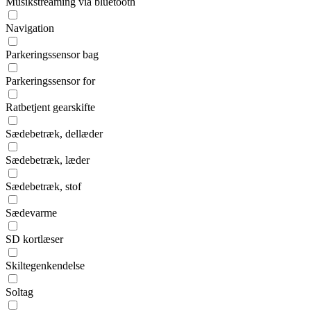
Musikstreaming via bluetooth
Navigation
Parkeringssensor bag
Parkeringssensor for
Ratbetjent gearskifte
Sædebetræk, dellæder
Sædebetræk, læder
Sædebetræk, stof
Sædevarme
SD kortlæser
Skiltegenkendelse
Soltag