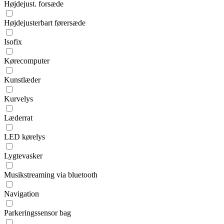
Højdejust. forsæde
Højdejusterbart førersæde
Isofix
Kørecomputer
Kunstlæder
Kurvelys
Læderrat
LED kørelys
Lygtevasker
Musikstreaming via bluetooth
Navigation
Parkeringssensor bag