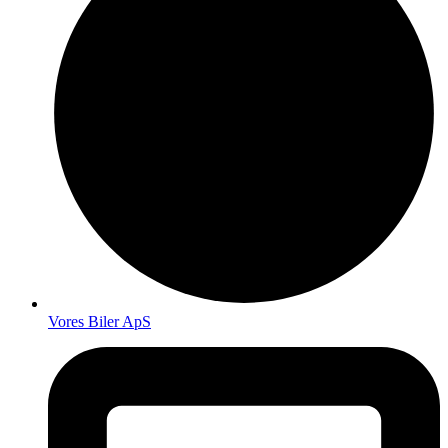
Vores Biler ApS