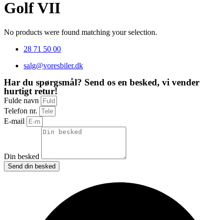
Golf VII
No products were found matching your selection.
28 71 50 00
salg@voresbiler.dk
Har du spørgsmål? Send os en besked, vi vender
hurtigt retur!
Fulde navn
Telefon nr.
E-mail
Din besked
Send din besked