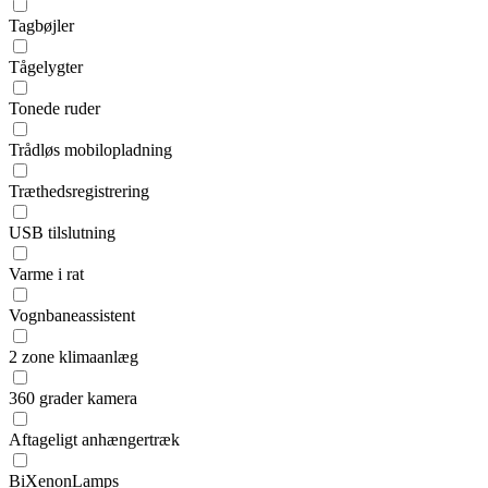
Tagbøjler
Tågelygter
Tonede ruder
Trådløs mobilopladning
Træthedsregistrering
USB tilslutning
Varme i rat
Vognbaneassistent
2 zone klimaanlæg
360 grader kamera
Aftageligt anhængertræk
BiXenonLamps