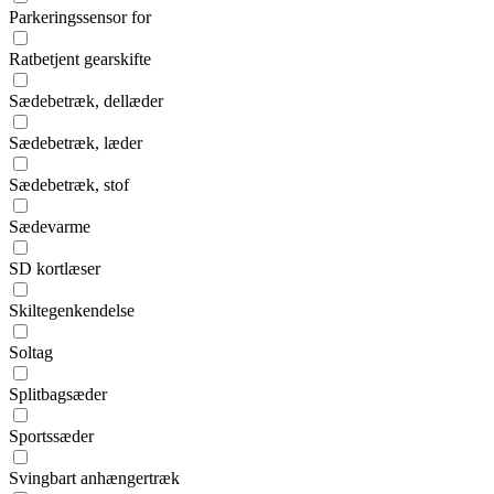
Parkeringssensor for
Ratbetjent gearskifte
Sædebetræk, dellæder
Sædebetræk, læder
Sædebetræk, stof
Sædevarme
SD kortlæser
Skiltegenkendelse
Soltag
Splitbagsæder
Sportssæder
Svingbart anhængertræk