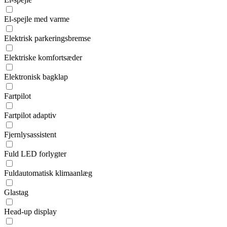
El-spejle med varme
Elektrisk parkeringsbremse
Elektriske komfortsæder
Elektronisk bagklap
Fartpilot
Fartpilot adaptiv
Fjernlysassistent
Fuld LED forlygter
Fuldautomatisk klimaanlæg
Glastag
Head-up display