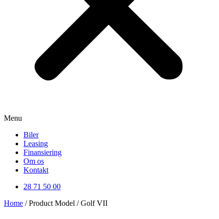
Menu
Biler
Leasing
Finansiering
Om os
Kontakt
28 71 50 00
Home
/ Product Model / Golf VII