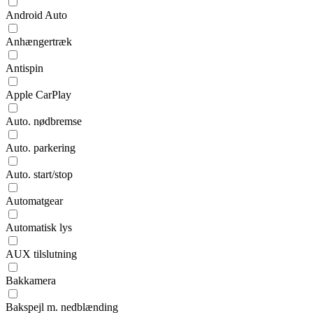
Android Auto
Anhængertræk
Antispin
Apple CarPlay
Auto. nødbremse
Auto. parkering
Auto. start/stop
Automatgear
Automatisk lys
AUX tilslutning
Bakkamera
Bakspejl m. nedblænding