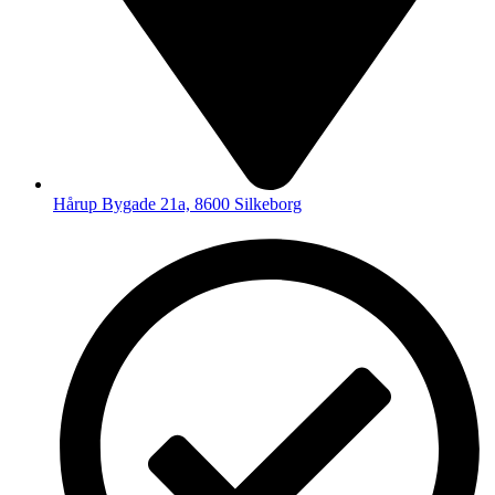
Hårup Bygade 21a, 8600 Silkeborg