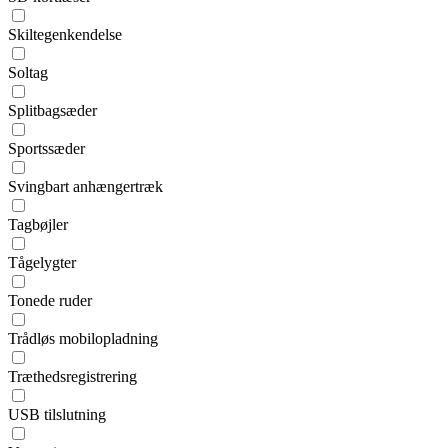
Skiltegenkendelse
Soltag
Splitbagsæder
Sportssæder
Svingbart anhængertræk
Tagbøjler
Tågelygter
Tonede ruder
Trådløs mobilopladning
Træthedsregistrering
USB tilslutning