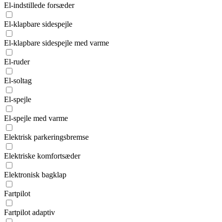
El-indstillede forsæder
El-klapbare sidespejle
El-klapbare sidespejle med varme
El-ruder
El-soltag
El-spejle
El-spejle med varme
Elektrisk parkeringsbremse
Elektriske komfortsæder
Elektronisk bagklap
Fartpilot
Fartpilot adaptiv