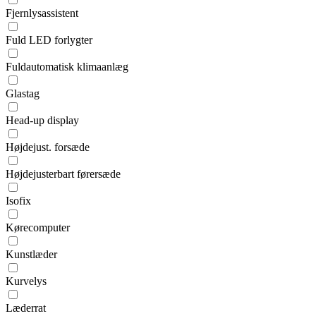
Fjernlysassistent
Fuld LED forlygter
Fuldautomatisk klimaanlæg
Glastag
Head-up display
Højdejust. forsæde
Højdejusterbart førersæde
Isofix
Kørecomputer
Kunstlæder
Kurvelys
Læderrat