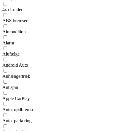
4x el-ruder
ABS bremser
Aircondition
Alarm
Alufælge
Android Auto
Anhængertræk
Antispin
Apple CarPlay
Auto. nødbremse
Auto. parkering