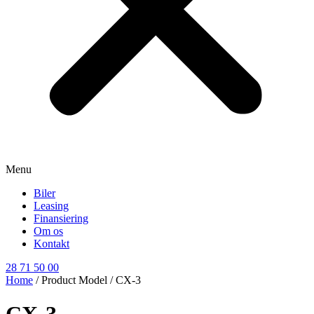
Menu
Biler
Leasing
Finansiering
Om os
Kontakt
28 71 50 00
Home
/ Product Model / CX-3