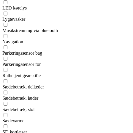
LED kørelys
Lygtevasker
Musikstreaming via bluetooth
Navigation
Parkeringssensor bag
Parkeringssensor for
Ratbetjent gearskifte
Sædebetræk, dellæder
Sædebetræk, læder
Sædebetræk, stof
Sædevarme
SD kortlæser