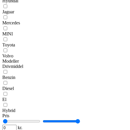
Hyundai
Jaguar
Mercedes
MINI
Toyota
Volvo
Modeller
Drivmiddel
Benzin
Diesel
El
Hybrid
Pris
kr.