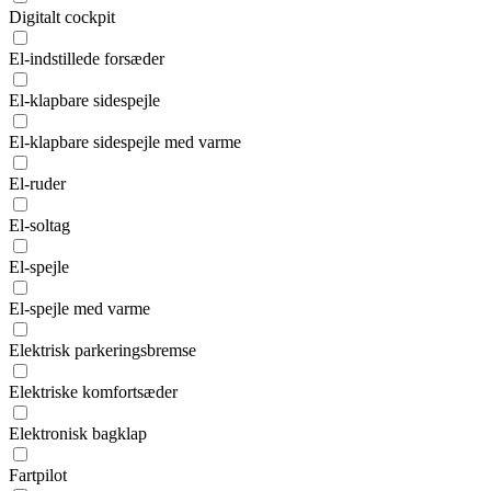
Digitalt cockpit
El-indstillede forsæder
El-klapbare sidespejle
El-klapbare sidespejle med varme
El-ruder
El-soltag
El-spejle
El-spejle med varme
Elektrisk parkeringsbremse
Elektriske komfortsæder
Elektronisk bagklap
Fartpilot