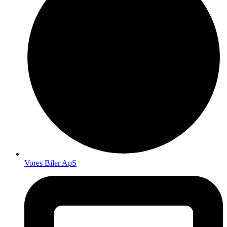
Vores Biler ApS