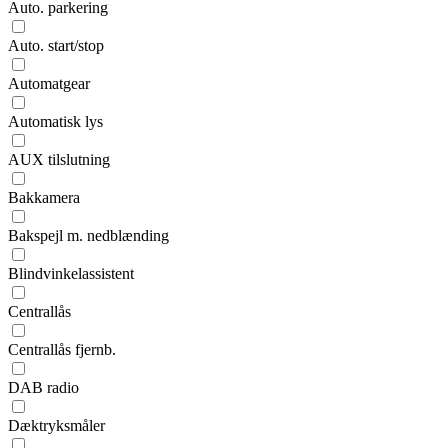
Auto. parkering
Auto. start/stop
Automatgear
Automatisk lys
AUX tilslutning
Bakkamera
Bakspejl m. nedblænding
Blindvinkelassistent
Centrallås
Centrallås fjernb.
DAB radio
Dæktryksmåler