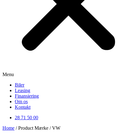
Menu
Biler
Leasing
Finansiering
Om os
Kontakt
28 71 50 00
Home
/ Product Mærke / VW