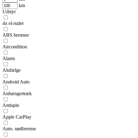
km
Udstyr
4x el-ruder
ABS bremser
Aircondition
Alarm
Alufælge
Android Auto
Anhængertræk
Antispin
Apple CarPlay
Auto. nødbremse