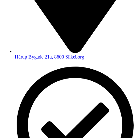
Hårup Bygade 21a, 8600 Silkeborg