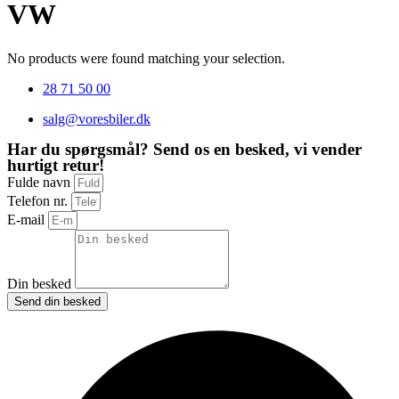
VW
No products were found matching your selection.
28 71 50 00
salg@voresbiler.dk
Har du spørgsmål? Send os en besked, vi vender
hurtigt retur!
Fulde navn
Telefon nr.
E-mail
Din besked
Send din besked