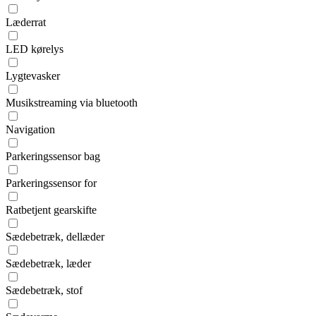
Læderrat
LED kørelys
Lygtevasker
Musikstreaming via bluetooth
Navigation
Parkeringssensor bag
Parkeringssensor for
Ratbetjent gearskifte
Sædebetræk, dellæder
Sædebetræk, læder
Sædebetræk, stof