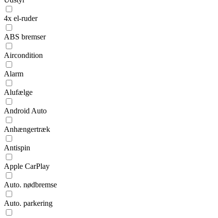
4x el-ruder
ABS bremser
Aircondition
Alarm
Alufælge
Android Auto
Anhængertræk
Antispin
Apple CarPlay
Auto. nødbremse
Auto. parkering