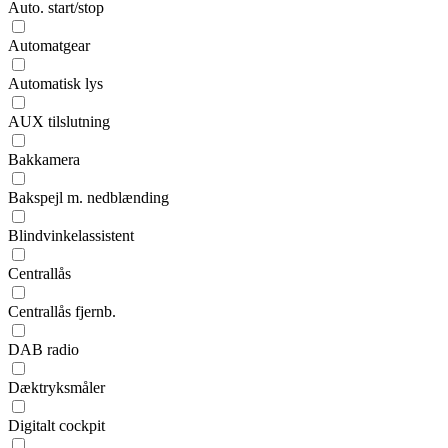
Auto. start/stop
Automatgear
Automatisk lys
AUX tilslutning
Bakkamera
Bakspejl m. nedblænding
Blindvinkelassistent
Centrallås
Centrallås fjernb.
DAB radio
Dæktryksmåler
Digitalt cockpit