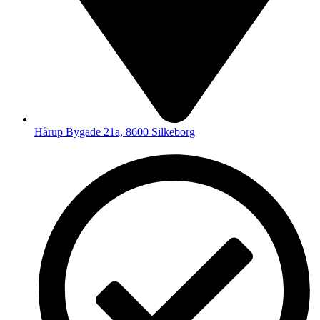
Hårup Bygade 21a, 8600 Silkeborg