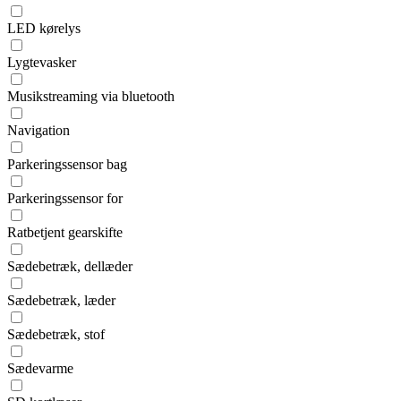
LED kørelys
Lygtevasker
Musikstreaming via bluetooth
Navigation
Parkeringssensor bag
Parkeringssensor for
Ratbetjent gearskifte
Sædebetræk, dellæder
Sædebetræk, læder
Sædebetræk, stof
Sædevarme