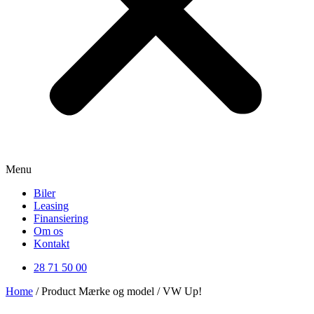
Menu
Biler
Leasing
Finansiering
Om os
Kontakt
28 71 50 00
Home
/ Product Mærke og model / VW Up!