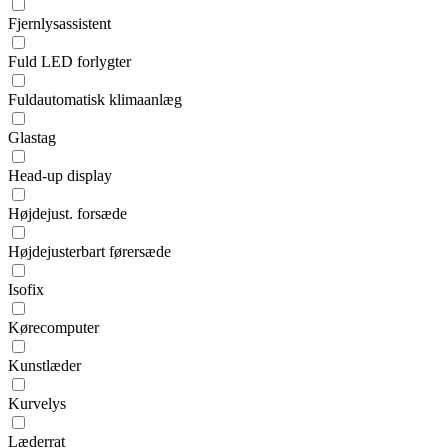
Fjernlysassistent
Fuld LED forlygter
Fuldautomatisk klimaanlæg
Glastag
Head-up display
Højdejust. forsæde
Højdejusterbart førersæde
Isofix
Kørecomputer
Kunstlæder
Kurvelys
Læderrat