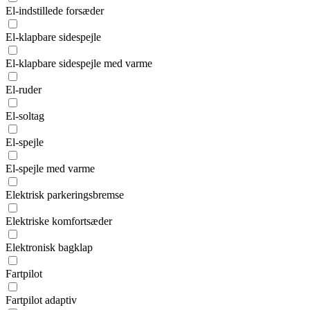
El-indstillede forsæder
El-klapbare sidespejle
El-klapbare sidespejle med varme
El-ruder
El-soltag
El-spejle
El-spejle med varme
Elektrisk parkeringsbremse
Elektriske komfortsæder
Elektronisk bagklap
Fartpilot
Fartpilot adaptiv