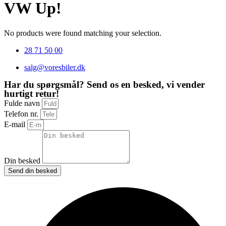
VW Up!
No products were found matching your selection.
28 71 50 00
salg@voresbiler.dk
Har du spørgsmål? Send os en besked, vi vender
hurtigt retur!
Fulde navn
Telefon nr.
E-mail
Din besked
Send din besked