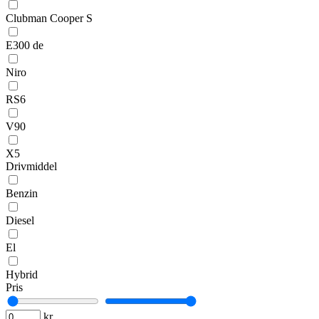
Clubman Cooper S
E300 de
Niro
RS6
V90
X5
Drivmiddel
Benzin
Diesel
El
Hybrid
Pris
kr.