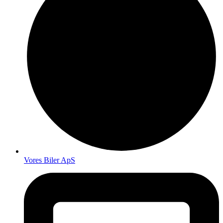
Vores Biler ApS