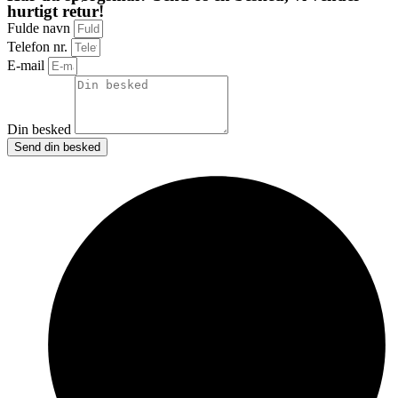
hurtigt retur!
Fulde navn
Telefon nr.
E-mail
Din besked
Send din besked