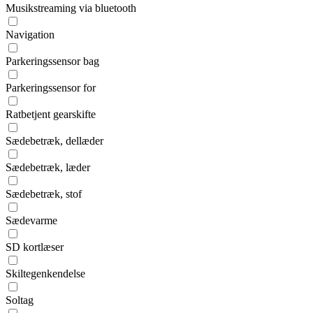
Musikstreaming via bluetooth
Navigation
Parkeringssensor bag
Parkeringssensor for
Ratbetjent gearskifte
Sædebetræk, dellæder
Sædebetræk, læder
Sædebetræk, stof
Sædevarme
SD kortlæser
Skiltegenkendelse
Soltag