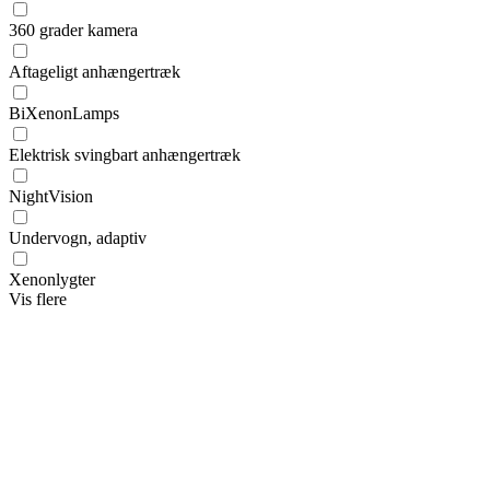
360 grader kamera
Aftageligt anhængertræk
BiXenonLamps
Elektrisk svingbart anhængertræk
NightVision
Undervogn, adaptiv
Xenonlygter
Vis flere