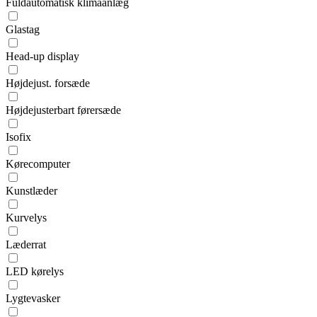
Fuldautomatisk klimaanlæg
Glastag
Head-up display
Højdejust. forsæde
Højdejusterbart førersæde
Isofix
Kørecomputer
Kunstlæder
Kurvelys
Læderrat
LED kørelys
Lygtevasker