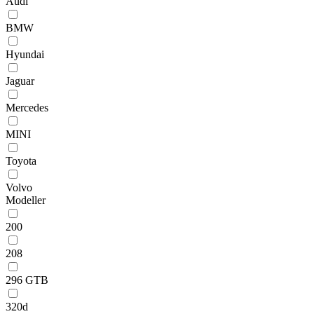
Audi
BMW
Hyundai
Jaguar
Mercedes
MINI
Toyota
Volvo
Modeller
200
208
296 GTB
320d