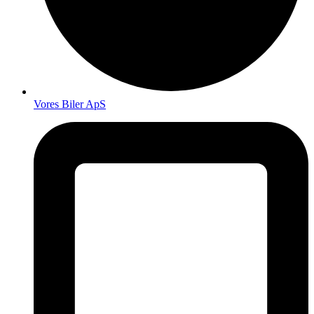
Vores Biler ApS