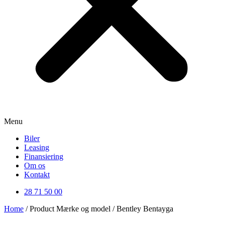
Menu
Biler
Leasing
Finansiering
Om os
Kontakt
28 71 50 00
Home
/ Product Mærke og model / Bentley Bentayga