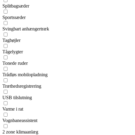
Splitbagsæder
Sportssæder
Svingbart anhængertræk
Tagbøjler
Tågelygter
Tonede ruder
Trådløs mobilopladning
Træthedsregistrering
USB tilslutning
Varme i rat
Vognbaneassistent
2 zone klimaanlæg