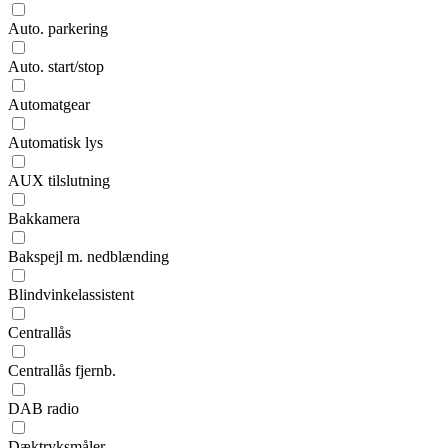
Auto. parkering
Auto. start/stop
Automatgear
Automatisk lys
AUX tilslutning
Bakkamera
Bakspejl m. nedblænding
Blindvinkelassistent
Centrallås
Centrallås fjernb.
DAB radio
Dæktryksmåler