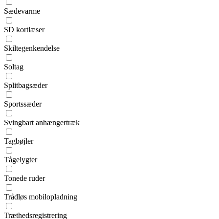
Sædevarme
SD kortlæser
Skiltegenkendelse
Soltag
Splitbagsæder
Sportssæder
Svingbart anhængertræk
Tagbøjler
Tågelygter
Tonede ruder
Trådløs mobilopladning
Træthedsregistrering