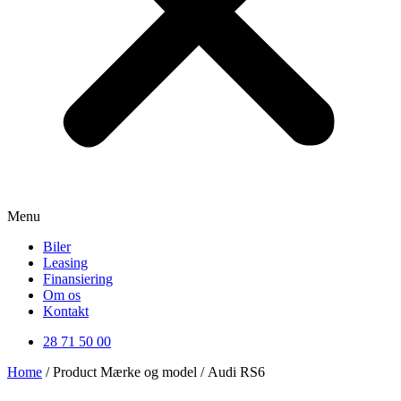
Menu
Biler
Leasing
Finansiering
Om os
Kontakt
28 71 50 00
Home
/ Product Mærke og model / Audi RS6