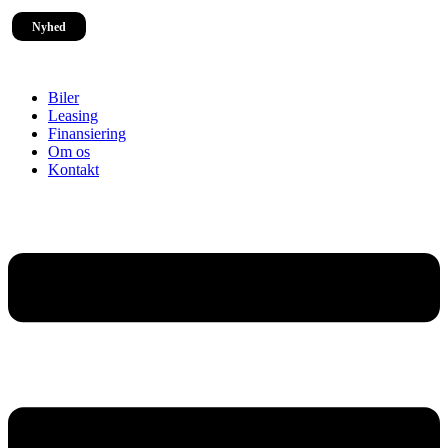
Nyhed
Biler
Leasing
Finansiering
Om os
Kontakt