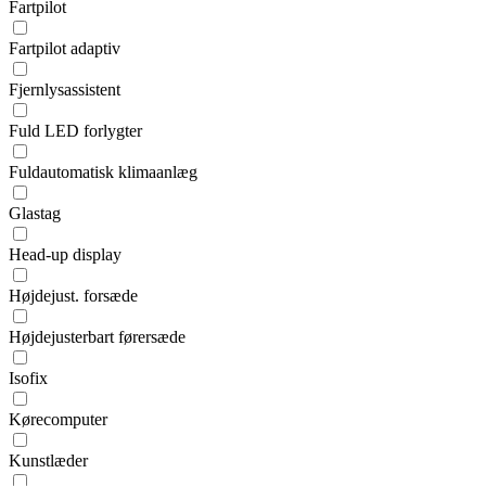
Fartpilot
Fartpilot adaptiv
Fjernlysassistent
Fuld LED forlygter
Fuldautomatisk klimaanlæg
Glastag
Head-up display
Højdejust. forsæde
Højdejusterbart førersæde
Isofix
Kørecomputer
Kunstlæder