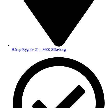
Hårup Bygade 21a, 8600 Silkeborg