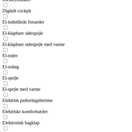
Digitalt cockpit
El-indstillede forsæder
El-klapbare sidespejle
El-klapbare sidespejle med varme
El-ruder
El-soltag
El-spejle
El-spejle med varme
Elektrisk parkeringsbremse
Elektriske komfortsæder
Elektronisk bagklap