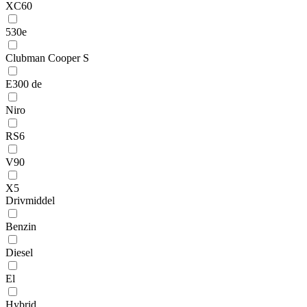
XC60
530e
Clubman Cooper S
E300 de
Niro
RS6
V90
X5
Drivmiddel
Benzin
Diesel
El
Hybrid