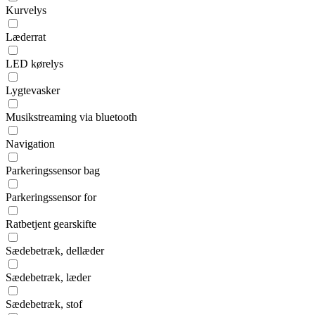
Kurvelys
Læderrat
LED kørelys
Lygtevasker
Musikstreaming via bluetooth
Navigation
Parkeringssensor bag
Parkeringssensor for
Ratbetjent gearskifte
Sædebetræk, dellæder
Sædebetræk, læder
Sædebetræk, stof