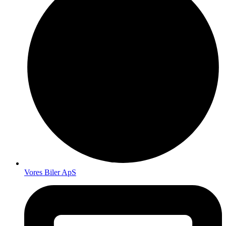
Vores Biler ApS