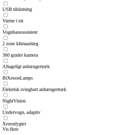
USB tilslutning
Varme i rat
Vognbaneassistent
2 zone klimaanlæg
360 grader kamera
Aftageligt anhængertræk
BiXenonLamps
Elektrisk svingbart anhængertræk
NightVision
Undervogn, adaptiv
Xenonlygter
Vis flere