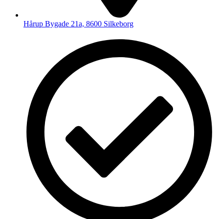
Hårup Bygade 21a, 8600 Silkeborg