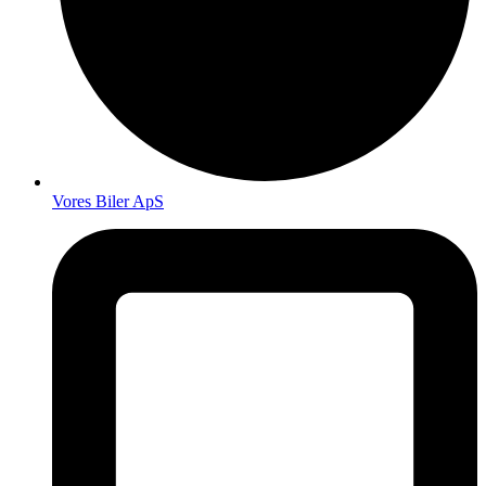
Vores Biler ApS