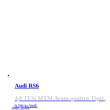
Audi RS6
4,0 TFSi MTM Avant quattro Tiptr.
9.596
kr.