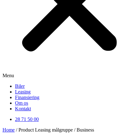
Menu
Biler
Leasing
Finansiering
Om os
Kontakt
28 71 50 00
Home
/ Product Leasing målgruppe / Business