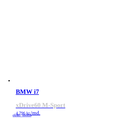
BMW i7
xDrive60 M-Sport
4.796
kr.