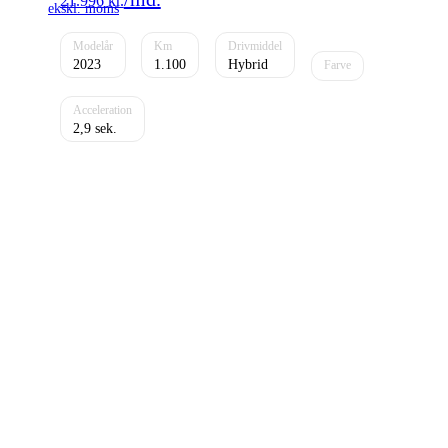
21.996
kr.
2023
1.100
Hybrid
2,9