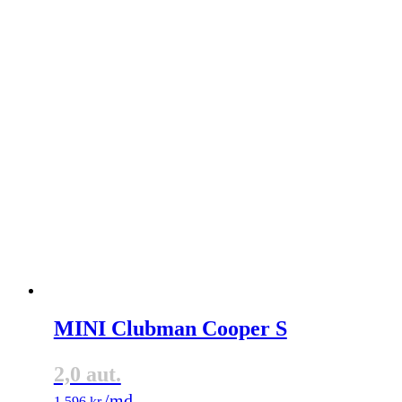
MINI Clubman Cooper S
2,0 aut.
1.596
kr.