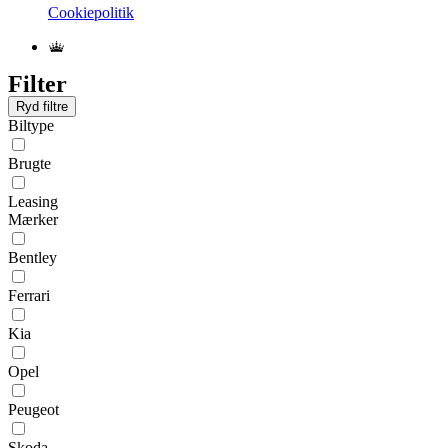
Cookiepolitik
Filter
Ryd filtre
Biltype
Brugte
Leasing
Mærker
Bentley
Ferrari
Kia
Opel
Peugeot
Skoda