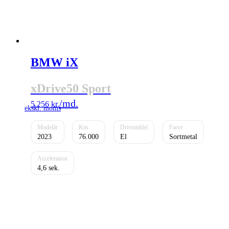
BMW iX
xDrive50 Sport
5.256
kr.
2023
76.000
El
Sortmetal
4,6