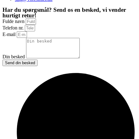
Har du spørgsmål? Send os en besked, vi vender
hurtigt retur!
Fulde navn
Telefon nr.
E-mail
Din besked
Send din besked