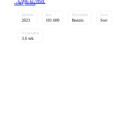
6.996
kr.
2023
101.600
Benzin
Sort
3,6