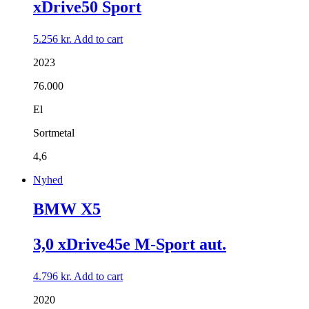
xDrive50 Sport
5.256
kr.
Add to cart
2023
76.000
El
Sortmetal
4,6
Nyhed
BMW X5
3,0 xDrive45e M-Sport aut.
4.796
kr.
Add to cart
2020