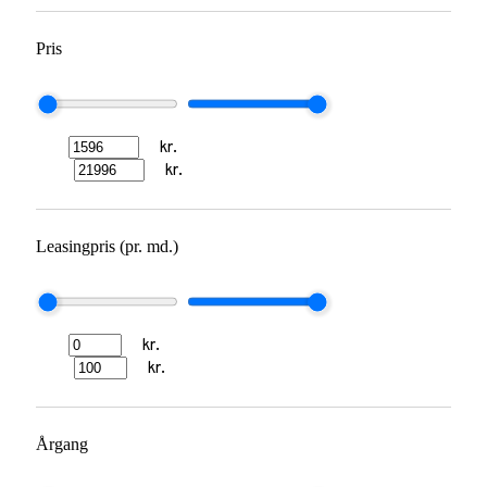
Pris
kr.
kr.
Leasingpris (pr. md.)
kr.
kr.
Årgang