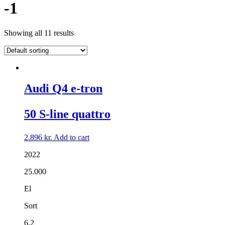
-1
Showing all 11 results
Audi Q4 e-tron
50 S-line quattro
2.896
kr.
Add to cart
2022
25.000
El
Sort
6,2