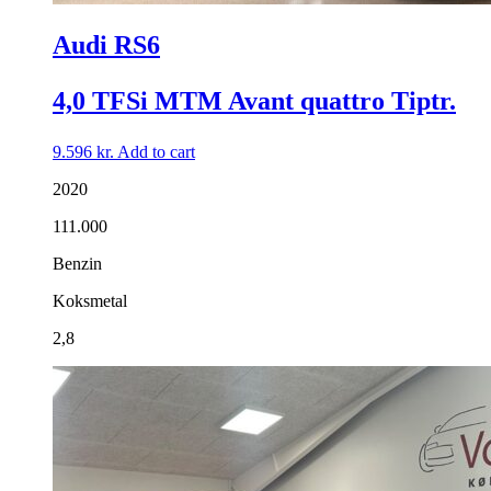
Audi RS6
4,0 TFSi MTM Avant quattro Tiptr.
9.596
kr.
Add to cart
2020
111.000
Benzin
Koksmetal
2,8