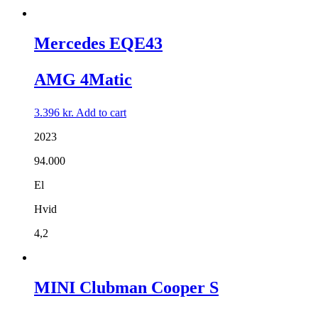
Mercedes EQE43
AMG 4Matic
3.396
kr.
Add to cart
2023
94.000
El
Hvid
4,2
MINI Clubman Cooper S