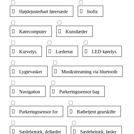
Højdejusterbart førersæde
Isofix
Kørecomputer
Kunstlæder
Kurvelys
Læderrat
LED kørelys
Lygtevasker
Musikstreaming via bluetooth
Navigation
Parkeringssensor bag
Parkeringssensor for
Ratbetjent gearskifte
Sædebetræk, dellæder
Sædebetræk, læder