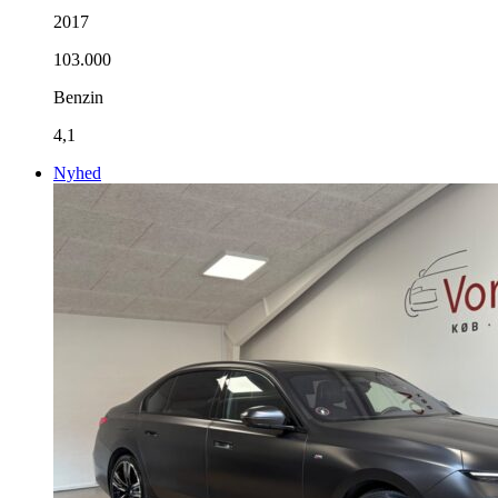
2017
103.000
Benzin
4,1
Nyhed