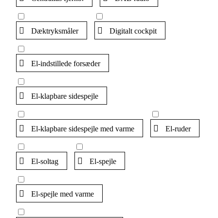
Dæktryksmåler
Digitalt cockpit
El-indstillede forsæder
El-klapbare sidespejle
El-klapbare sidespejle med varme
El-ruder
El-soltag
El-spejle
El-spejle med varme