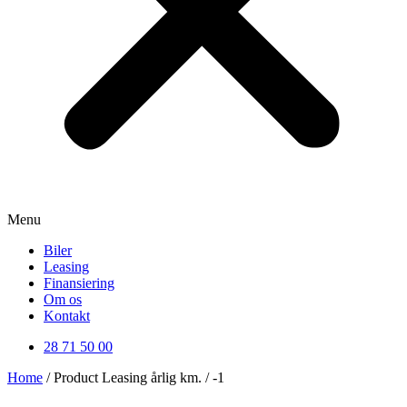
Menu
Biler
Leasing
Finansiering
Om os
Kontakt
28 71 50 00
Home
/ Product Leasing årlig km. / -1