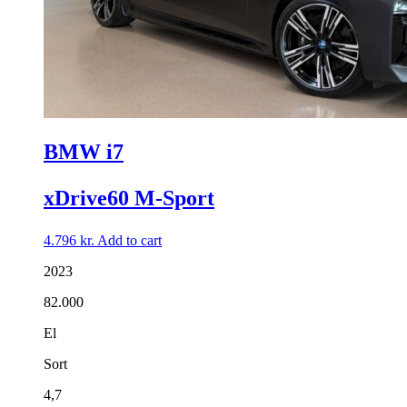
BMW i7
xDrive60 M-Sport
4.796
kr.
Add to cart
2023
82.000
El
Sort
4,7