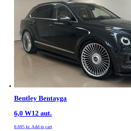
Bentley Bentayga
6,0 W12 aut.
8.695
kr.
Add to cart