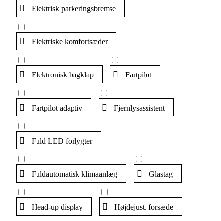
Elektrisk parkeringsbremse
Elektriske komfortsæder
Elektronisk bagklap
Fartpilot
Fartpilot adaptiv
Fjernlysassistent
Fuld LED forlygter
Fuldautomatisk klimaanlæg
Glastag
Head-up display
Højdejust. forsæde