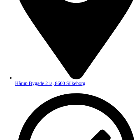
Hårup Bygade 21a, 8600 Silkeborg