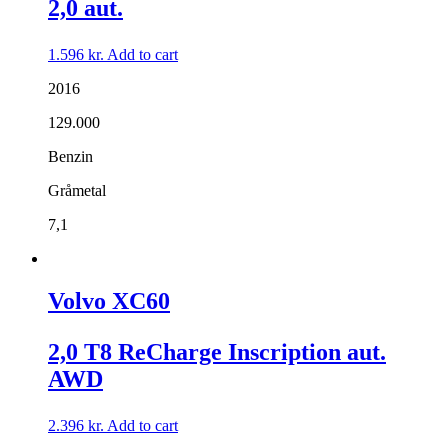
2,0 aut.
1.596
kr.
Add to cart
2016
129.000
Benzin
Gråmetal
7,1
Volvo XC60
2,0 T8 ReCharge Inscription aut.
AWD
2.396
kr.
Add to cart