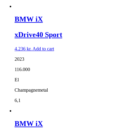
BMW iX
xDrive40 Sport
4.236
kr.
Add to cart
2023
116.000
El
Champagnemetal
6,1
BMW iX