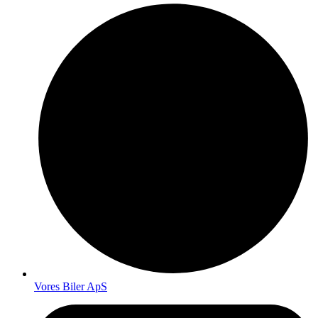
Vores Biler ApS